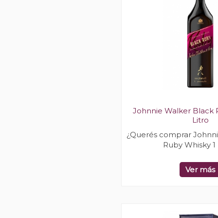
Johnnie Walker Black 
Litro
¿Querés comprar Johnni
Ruby Whisky 1 
Ver más