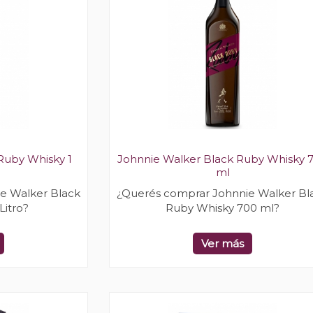
Ruby Whisky 1
Johnnie Walker Black Ruby Whisky 
ml
e Walker Black
¿Querés comprar Johnnie Walker Bl
Litro?
Ruby Whisky 700 ml?
Ver más