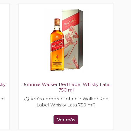
sky
Johnnie Walker Red Label Whisky Lata
750 ml
ed
¿Querés comprar Johnnie Walker Red
Label Whisky Lata 750 ml?
Ver más