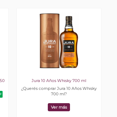
750
Jura 10 Años Whisky 700 ml
¿Querés comprar Jura 10 Años Whisky
700 ml?
F
Ver más