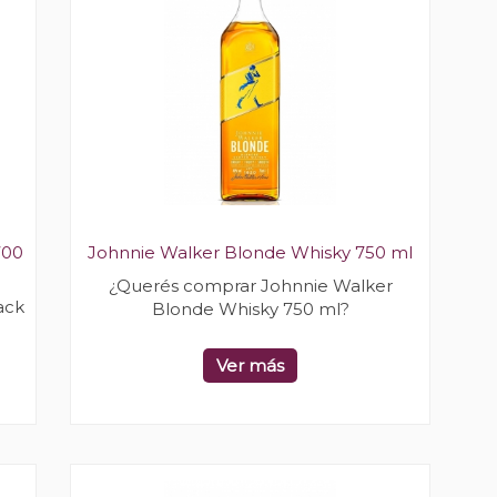
700
Johnnie Walker Blonde Whisky 750 ml
¿Querés comprar Johnnie Walker
ack
Blonde Whisky 750 ml?
Ver más