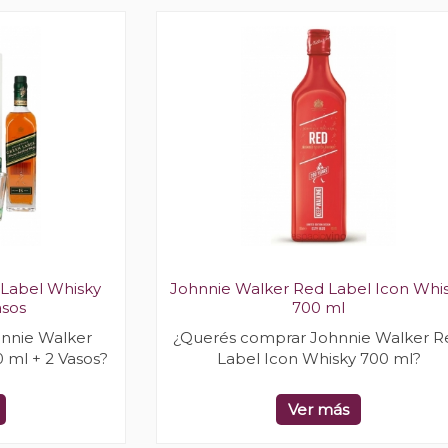
 Label Whisky
Johnnie Walker Red Label Icon Whi
asos
700 ml
nnie Walker
¿Querés comprar Johnnie Walker R
 ml + 2 Vasos?
Label Icon Whisky 700 ml?
Ver más