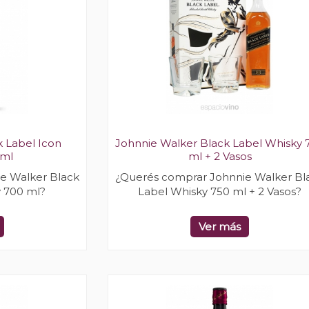
 Label Icon
Johnnie Walker Black Label Whisky 
 ml
ml + 2 Vasos
e Walker Black
¿Querés comprar Johnnie Walker Bl
y 700 ml?
Label Whisky 750 ml + 2 Vasos?
Ver más