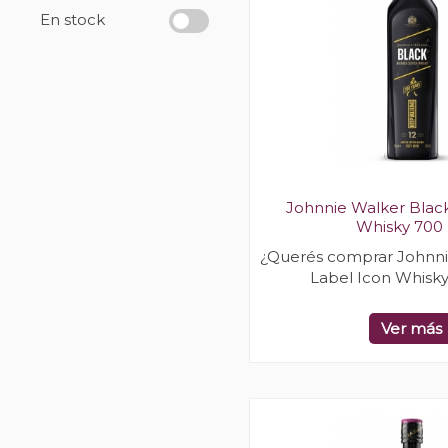
En stock
Johnnie Walker Black
Whisky 700
¿Querés comprar Johnni
Label Icon Whisk
Ver más