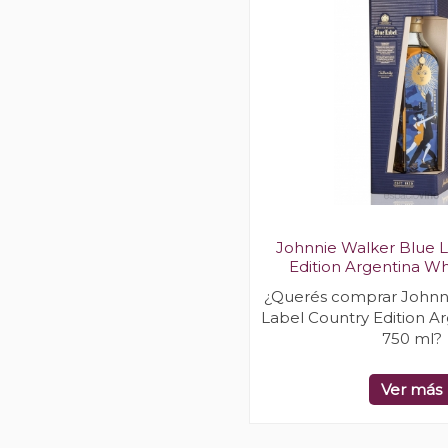
Johnnie Walker Blue 
Edition Argentina Wh
¿Querés comprar Johnn
Label Country Edition A
750 ml?
Ver más