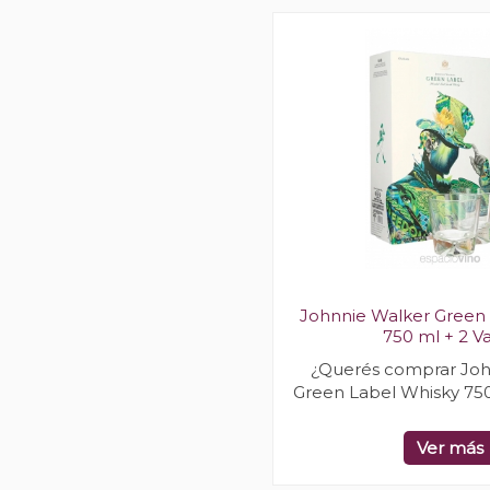
Johnnie Walker Green
750 ml + 2 V
¿Querés comprar Joh
Green Label Whisky 750
Ver más