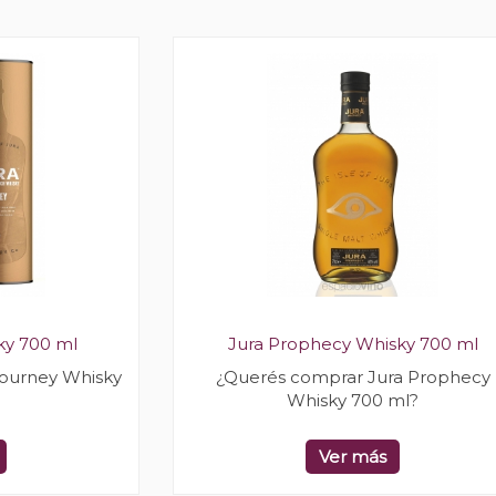
ky 700 ml
Jura Prophecy Whisky 700 ml
Journey Whisky
¿Querés comprar Jura Prophecy
Whisky 700 ml?
Ver más