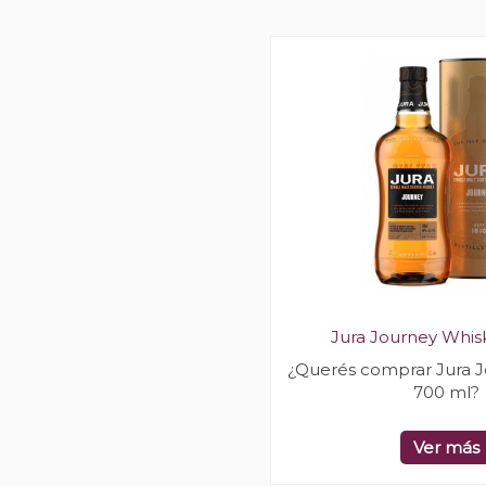
Jura Journey Whis
¿Querés comprar Jura 
700 ml?
Ver más