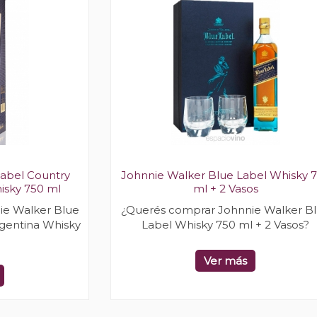
Label Country
Johnnie Walker Blue Label Whisky 
isky 750 ml
ml + 2 Vasos
ie Walker Blue
¿Querés comprar Johnnie Walker B
rgentina Whisky
Label Whisky 750 ml + 2 Vasos?
Ver más