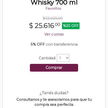
Whisky 700 ml
Favoritos
$32.020,00
$
25.616
00
%20 OFF
Ver cuotas
5% OFF
con transferencia
Cantidad:
Comprar
¿Tenés dudas?
Consultanos y te asesoramos para que tu
compra sea perfecta.