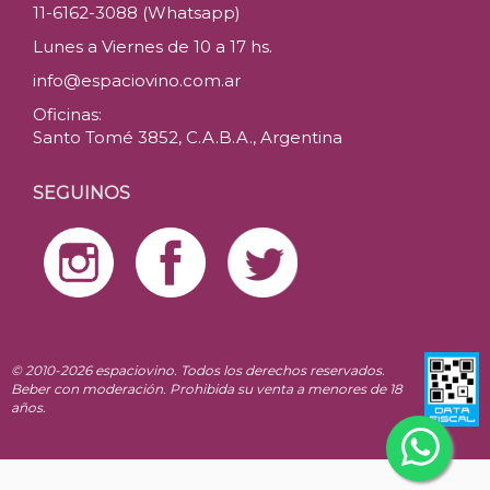
11-6162-3088 (Whatsapp)
Lunes a Viernes de 10 a 17 hs.
info@espaciovino.com.ar
Oficinas:
Santo Tomé 3852, C.A.B.A., Argentina
SEGUINOS
© 2010-2026 espaciovino. Todos los derechos reservados.
Beber con moderación. Prohibida su venta a menores de 18
años.