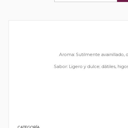
Aroma: Sutilmente avainillado,
Sabor: Ligero y dulce; dátiles, hig
CATEGORÍA