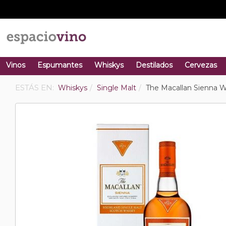
Vinos
Espumantes
Whiskys
Destilados
Cervezas
ESTÁS EN:
Whiskys
Single Malt
The Macallan Sienna 