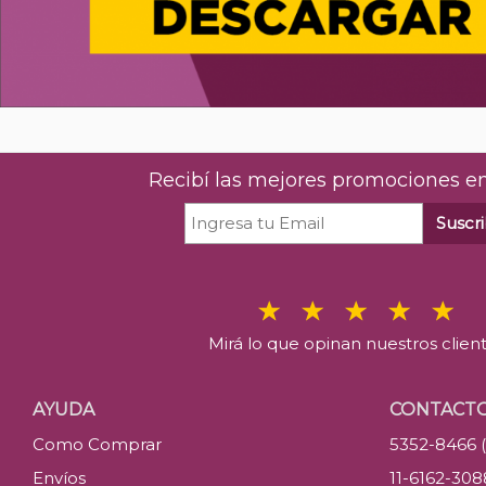
Recibí las mejores promociones en
Suscri
Mirá lo que opinan nuestros clien
AYUDA
CONTACT
Como Comprar
5352-8466 
Envíos
11-6162-30