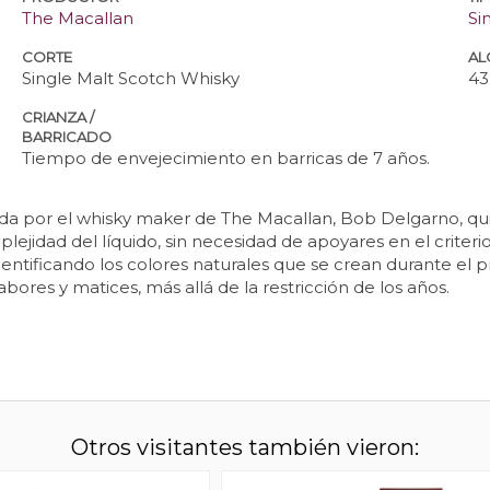
The Macallan
Si
CORTE
AL
Single Malt Scotch Whisky
43
CRIANZA /
BARRICADO
Tiempo de envejecimiento en barricas de 7 años.
ada por el whisky maker de The Macallan, Bob Delgarno, qu
lejidad del líquido, sin necesidad de apoyares en el criter
identificando los colores naturales que se crean durante el
ores y matices, más allá de la restricción de los años.
Otros visitantes también vieron: