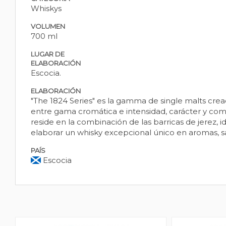
Whiskys
VOLUMEN
700 ml
LUGAR DE
ELABORACIÓN
Escocia.
ELABORACIÓN
"The 1824 Series" es la gamma de single malts cre
entre gama cromática e intensidad, carácter y comp
reside en la combinación de las barricas de jerez, 
elaborar un whisky excepcional único en aromas, sab
PAÍS
Escocia