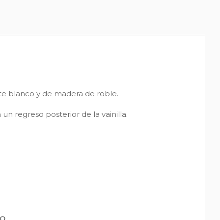
te blanco y de madera de roble.
un regreso posterior de la vainilla.
PO