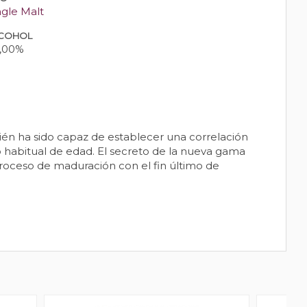
ngle Malt
COHOL
,00%
ién ha sido capaz de establecer una correlación
io habitual de edad. El secreto de la nueva gama
 proceso de maduración con el fin último de