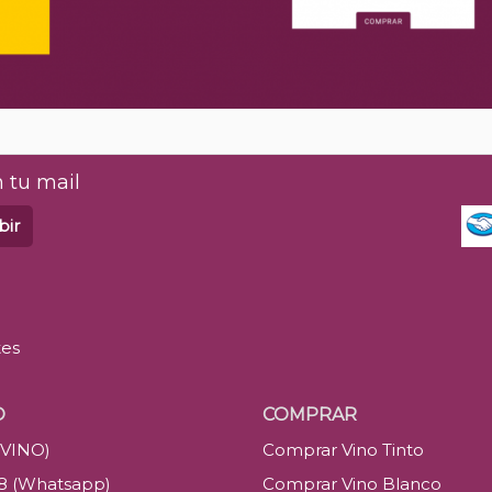
 tu mail
bir
tes
O
COMPRAR
(VINO)
Comprar Vino Tinto
88 (Whatsapp)
Comprar Vino Blanco