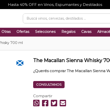
Hasta 40% OFF en Vinos, Espumantes y Destilados
Otras
Ofertas
Selecciones
Regalos
Cavas
Almac
Whisky 700 ml
The Macallan Sienna Whisky 70
¿Querés comprar The Macallan Sienna W
CONSULTANOS
Compartir