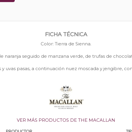
FICHA TÉCNICA
Color: Tierra de Sienna.
 de naranja seguido de manzana verde, de trufas de chocola
os y uvas pasas, a continuación nuez moscada y jengibre, con 
VER MÁS PRODUCTOS DE THE MACALLAN
PRODUCTOR
TI