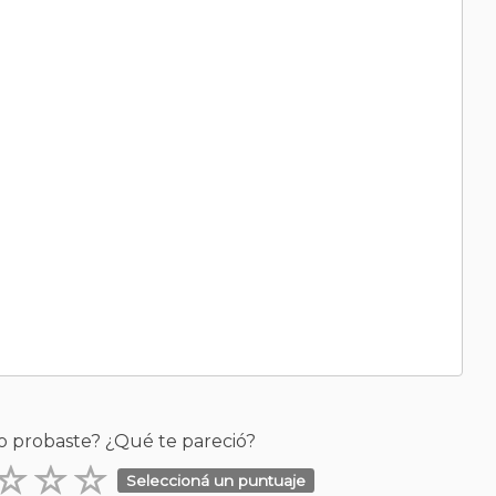
o probaste? ¿Qué te pareció?
Seleccioná un puntuaje