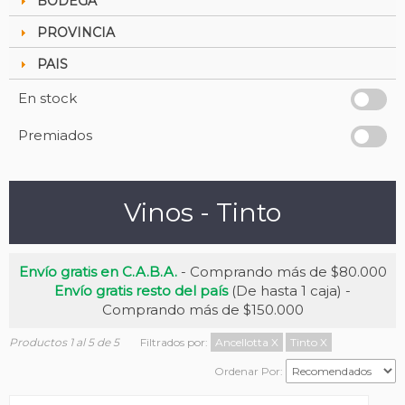
BODEGA
PROVINCIA
PAIS
En stock
Premiados
Vinos - Tinto
Envío gratis en C.A.B.A.
- Comprando más de $80.000
Envío gratis resto del país
(De hasta 1 caja) -
Comprando más de $150.000
Productos 1 al 5 de 5
Filtrados por:
Ancellotta
X
Tinto
X
Ordenar Por: