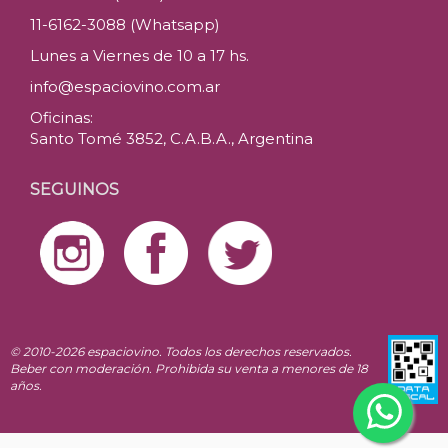
11-6162-3088 (Whatsapp)
Lunes a Viernes de 10 a 17 hs.
info@espaciovino.com.ar
Oficinas:
Santo Tomé 3852, C.A.B.A., Argentina
SEGUINOS
© 2010-2026 espaciovino. Todos los derechos reservados.
Beber con moderación. Prohibida su venta a menores de 18
años.