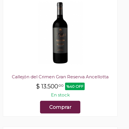
Callejón del Crimen Gran Reserva Ancellotta
$
13.500
00
%40 OFF
En stock
Comprar