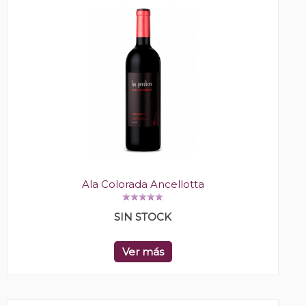
Ala Colorada Ancellotta
SIN STOCK
Ver más