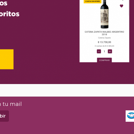
 tu mail
bir