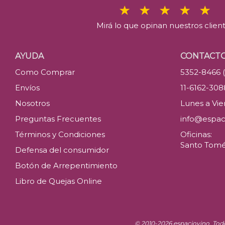
Mirá lo que opinan nuestros clien
AYUDA
CONTACT
Como Comprar
5352-8466 
Envíos
11-6162-30
Nosotros
Lunes a Vier
Preguntas Frecuentes
info@espac
Términos y Condiciones
Oficinas:
Santo Tomé 
Defensa del consumidor
Botón de Arrepentimiento
Libro de Quejas Online
© 2010-2026 espaciovino. Tod