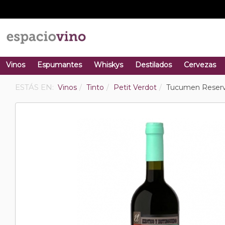
Vinos
Espumantes
Whiskys
Destilados
Cervezas
ESTÁS EN:
Vinos
Tinto
Petit Verdot
Tucumen Reserva