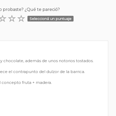
o probaste? ¿Qué te pareció?
Seleccioná un puntuaje
 y chocolate, además de unos notorios tostados.
ece el contrapunto del dulzor de la barrica.
l concepto fruta + madera.