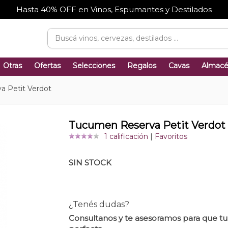
Hasta 40% OFF en Vinos, Espumantes y Destilados
Otras
Ofertas
Selecciones
Regalos
Cavas
Almac
 Petit Verdot
Tucumen Reserva Petit Verdot
1 calificación
|
Favoritos
SIN STOCK
¿Tenés dudas?
Consultanos y te asesoramos para que t