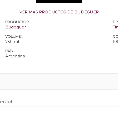
VER MÁS PRODUCTOS DE BUDEGUER
PRODUCTOR
TI
Budeguer
Ti
VOLUMEN
CO
750 ml
10
PAÍS
Argentina
Verdot