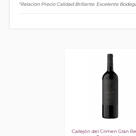
"Relacion Precio Calidad Brillante. Excelente Bodeg
ón Grand Petit Verdot
Callejón del Crimen Gran R