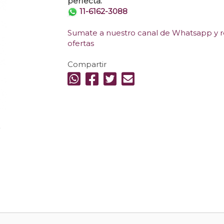
perfecta.
11-6162-3088
Sumate a nuestro canal de Whatsapp y re
ofertas
Compartir
.