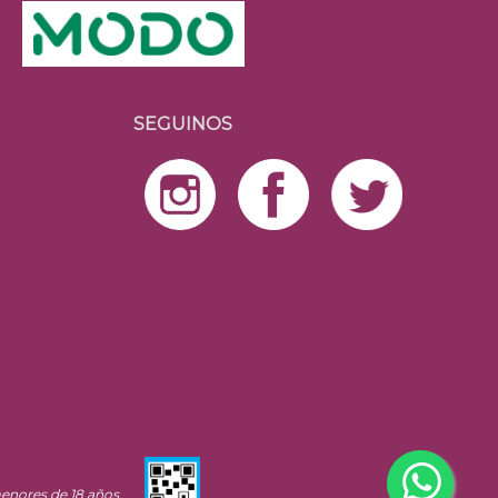
SEGUINOS
enores de 18 años.