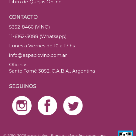
Libro de Quejas Online
CONTACTO
5352-8466 (VINO)
11-6162-3088 (Whatsapp)
Lunes a Viernes de 10 a 17 hs.
info@espaciovino.com.ar
Oficinas:
Santo Tomé 3852, C.A.B.A., Argentina
SEGUINOS
© 2010-2026 espaciovino. Todos los derechos reservados.