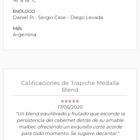
16º a 18º C
ENÓLOGO
Daniel Pi - Sergio Case - Diego Levada
PAÍS
Argentina
Calificaciones de Trapiche Medalla
Blend
17/06/2020
"Un blend equilibrado y frutado que esconde la
persistencia del cabernet detrás de su amable
malbec ofreciendo un exquisito corte acorde
para todo momento. Se sugiere decantar."