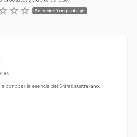
Seleccioná un puntuaje
.
cias.
a conocer la esencia del Shiraz australiano.