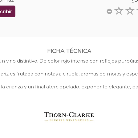
cribir
FICHA TÉCNICA
Un vino distintivo. De color rojo intenso con reflejos purpúras
ariz es frutada con notas a ciruela, aromas de moras y espe
a crianza y un final aterciopelado. Exponente elegante, par