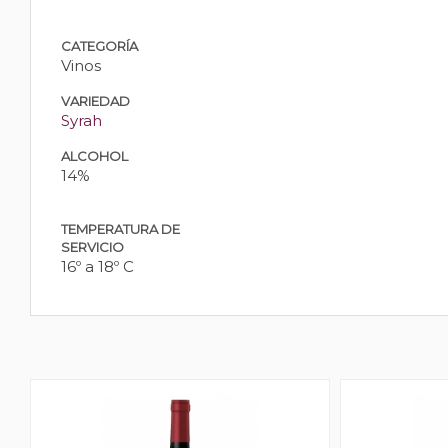
CATEGORÍA
Vinos
VARIEDAD
Syrah
ALCOHOL
14%
TEMPERATURA DE
SERVICIO
16º a 18º C