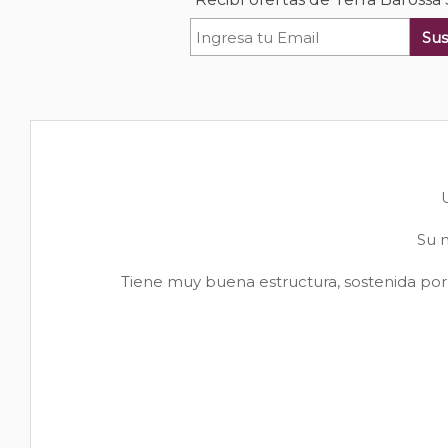
Sus
Su n
Tiene muy buena estructura, sostenida por l