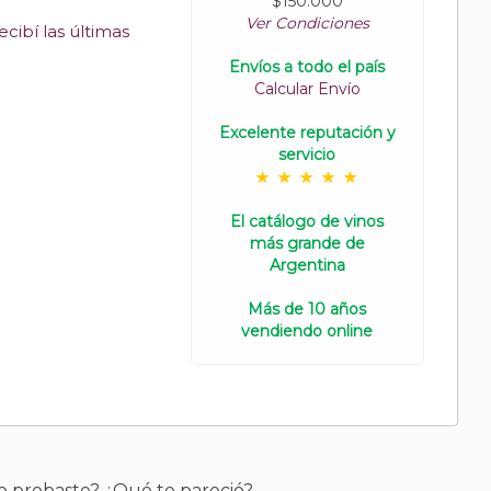
$150.000
Ver Condiciones
cibí las últimas
Envíos a todo el país
Calcular Envío
Excelente reputación y
servicio
El catálogo de vinos
más grande de
Argentina
Más de 10 años
vendiendo online
o probaste? ¿Qué te pareció?