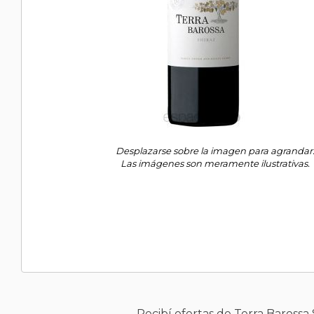
Desplazarse sobre la imagen para agrandar
Las imágenes son meramente ilustrativas.
Recibí ofertas de Terra Barossa 