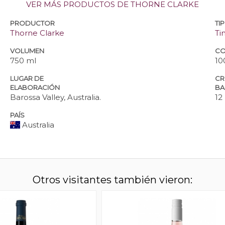
VER MÁS PRODUCTOS DE THORNE CLARKE
PRODUCTOR
TI
Thorne Clarke
Ti
VOLUMEN
CO
750 ml
10
LUGAR DE
CR
ELABORACIÓN
BA
Barossa Valley, Australia.
12
PAÍS
Australia
Otros visitantes también vieron: