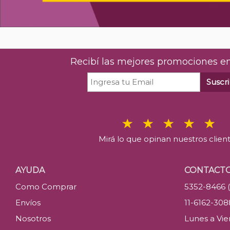
Recibí las mejores promociones en
Suscri
Mirá lo que opinan nuestros clien
AYUDA
CONTACT
Como Comprar
5352-8466 
Envíos
11-6162-30
Nosotros
Lunes a Vier