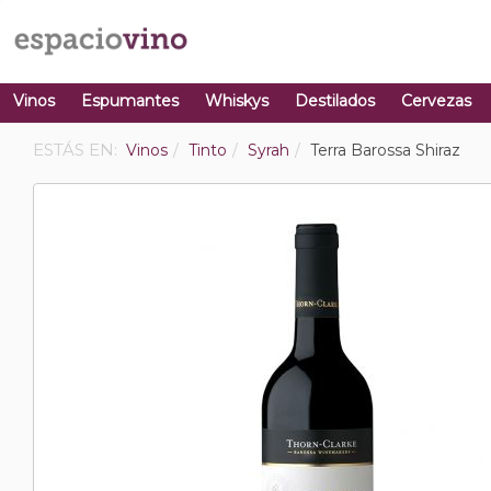
Vinos
Espumantes
Whiskys
Destilados
Cervezas
ESTÁS EN:
Vinos
Tinto
Syrah
Terra Barossa Shiraz