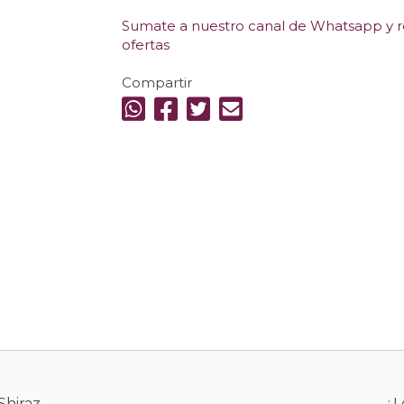
Sumate a nuestro canal de Whatsapp y re
ofertas
Compartir
.
Shiraz
¿L