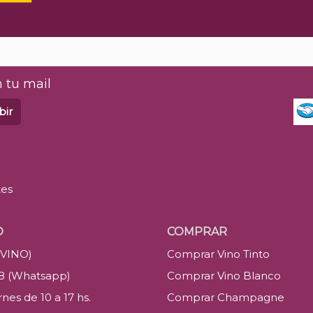
 tu mail
bir
tes
O
COMPRAR
(VINO)
Comprar Vino Tinto
88 (Whatsapp)
Comprar Vino Blanco
nes de 10 a 17 hs.
Comprar Champagne