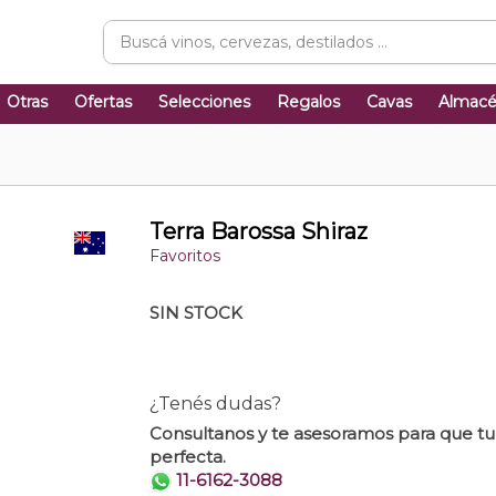
Otras
Ofertas
Selecciones
Regalos
Cavas
Almac
Terra Barossa Shiraz
Favoritos
SIN STOCK
¿Tenés dudas?
Consultanos y te asesoramos para que t
perfecta.
11-6162-3088