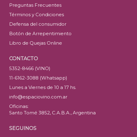
Preguntas Frecuentes
Términos y Condiciones
Defensa del consumidor
Botón de Arrepentimiento
Libro de Quejas Online
CONTACTO
5352-8466 (VINO)
11-6162-3088 (Whatsapp)
Lunes a Viernes de 10 a 17 hs.
info@espaciovino.com.ar
Oficinas:
Santo Tomé 3852, C.A.B.A., Argentina
SEGUINOS