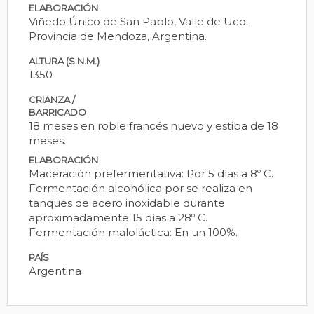
ELABORACIÓN
Viñedo Único de San Pablo, Valle de Uco.
Provincia de Mendoza, Argentina.
ALTURA (S.N.M.)
1350
CRIANZA /
BARRICADO
18 meses en roble francés nuevo y estiba de 18
meses.
ELABORACIÓN
Maceración prefermentativa: Por 5 días a 8º C.
Fermentación alcohólica por se realiza en
tanques de acero inoxidable durante
aproximadamente 15 días a 28º C.
Fermentación maloláctica: En un 100%.
PAÍS
Argentina