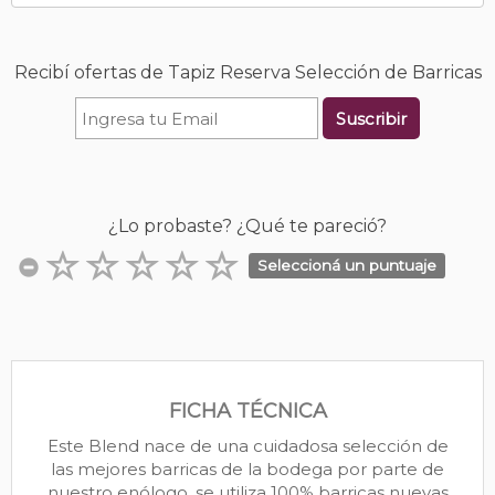
Recibí ofertas de Tapiz Reserva Selección de Barricas
Suscribir
¿Lo probaste? ¿Qué te pareció?
Seleccioná un puntuaje
FICHA TÉCNICA
Este Blend nace de una cuidadosa selección de
las mejores barricas de la bodega por parte de
nuestro enólogo, se utiliza 100% barricas nuevas