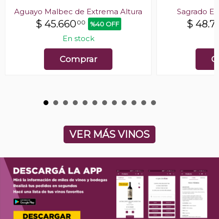
Aguayo Malbec de Extrema Altura
Sagrado El
$
45.660
$
48.7
00
%40 OFF
En stock
E
Comprar
C
VER MÁS VINOS