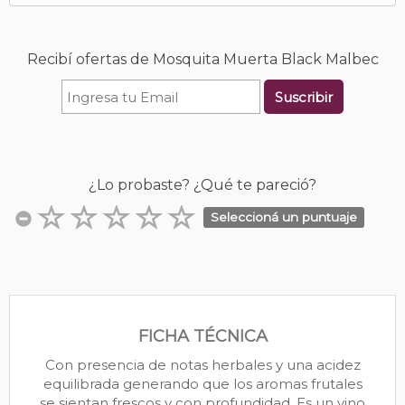
Recibí ofertas de Mosquita Muerta Black Malbec
Suscribir
¿Lo probaste? ¿Qué te pareció?
Seleccioná un puntuaje
FICHA TÉCNICA
Con presencia de notas herbales y una acidez
equilibrada generando que los aromas frutales
se sientan frescos y con profundidad. Es un vino