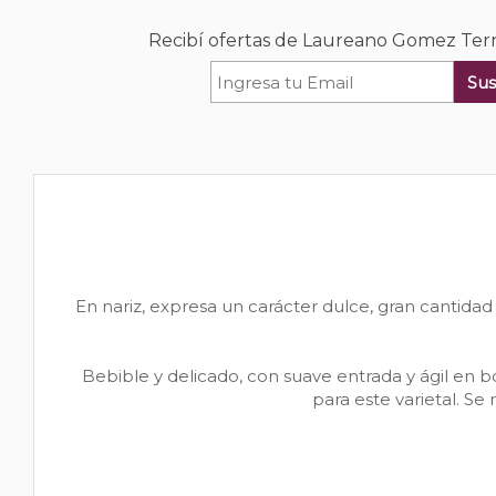
Recibí ofertas de Laureano Gomez Terro
Sus
En nariz, expresa un carácter dulce, gran cantidad
Bebible y delicado, con suave entrada y ágil en bo
para este varietal. S