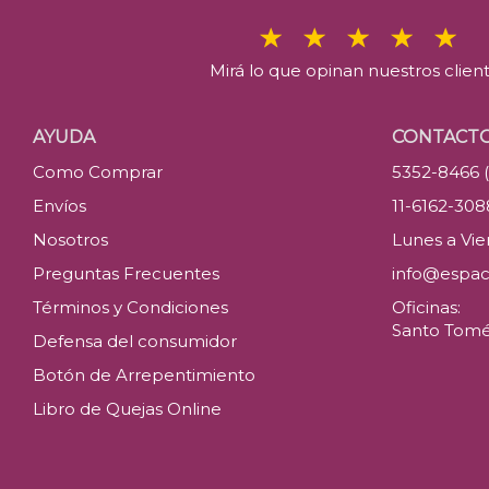
Mirá lo que opinan nuestros clien
AYUDA
CONTACT
Como Comprar
5352-8466 
Envíos
11-6162-30
Nosotros
Lunes a Vier
Preguntas Frecuentes
info@espac
Términos y Condiciones
Oficinas:
Santo Tomé 
Defensa del consumidor
Botón de Arrepentimiento
Libro de Quejas Online