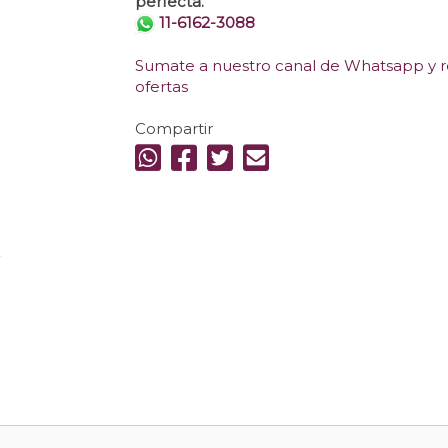
perfecta.
11-6162-3088
Sumate a nuestro canal de Whatsapp y re
ofertas
Compartir
.