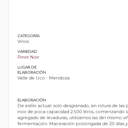
CATEGORÍA
Vinos
VARIEDAD
Pinot Noir
LUGAR DE
ELABORACIÓN
Valle de Uco - Mendoza.
ELABORACIÓN
De estilo actual: solo desgranado, sin rotura de l
inox de poca capacidad 2.500 litros, comenzando la
agregado de levaduras, utilizamos las del mismo viñ
fermentación. Maceración prolongada de 20 días y p