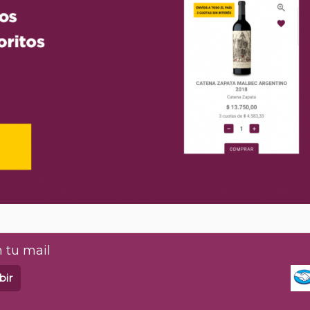
 tu mail
bir