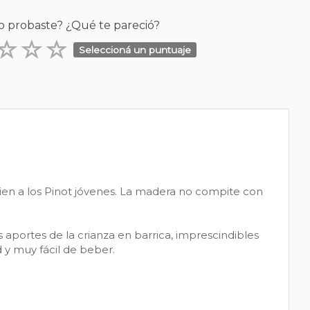
o probaste? ¿Qué te pareció?
Seleccioná un puntuaje
 bien a los Pinot jóvenes. La madera no compite con
s aportes de la crianza en barrica, imprescindibles
 y muy fácil de beber.