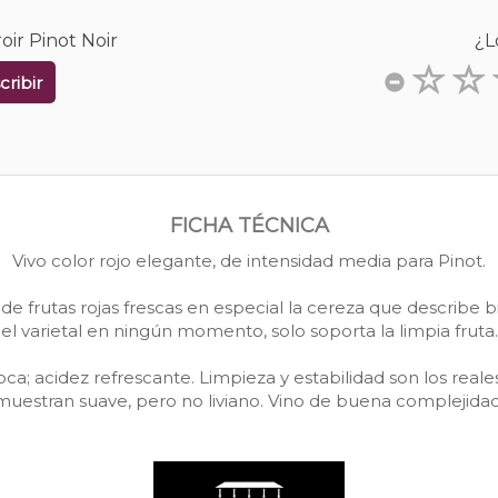
ir Pinot Noir
¿L
cribir
FICHA TÉCNICA
Vivo color rojo elegante, de intensidad media para Pinot.
 de frutas rojas frescas en especial la cereza que describe
el varietal en ningún momento, solo soporta la limpia fruta.
ca; acidez refrescante. Limpieza y estabilidad son los reale
e muestran suave, pero no liviano. Vino de buena complejidad