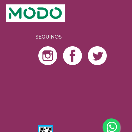
SEGUINOS