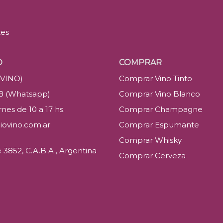
tes
O
COMPRAR
(VINO)
Comprar Vino Tinto
88 (Whatsapp)
Comprar Vino Blanco
nes de 10 a 17 hs.
Comprar Champagne
iovino.com.ar
Comprar Espumante
Comprar Whisky
3852, C.A.B.A., Argentina
Comprar Cerveza