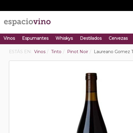
Vinos
Espumantes
Whiskys
Destilados
Cervezas
ESTÁS EN:
Vinos
Tinto
Pinot Noir
Laureano Gomez Te