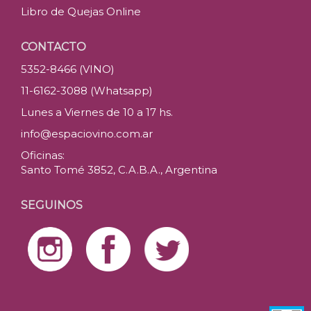
Libro de Quejas Online
CONTACTO
5352-8466 (VINO)
11-6162-3088 (Whatsapp)
Lunes a Viernes de 10 a 17 hs.
info@espaciovino.com.ar
Oficinas:
Santo Tomé 3852, C.A.B.A., Argentina
SEGUINOS