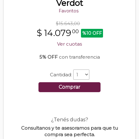
Verdot
Favoritos
$15.643,00
$
14.079
00
%10 OFF
Ver cuotas
5% OFF
con transferencia
Cantidad:
Comprar
¿Tenés dudas?
Consultanos y te asesoramos para que tu
compra sea perfecta.