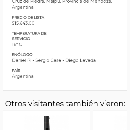
Cruz de Piedra, Maipú. Provincia de Mendoza,
Argentina.
PRECIO DE LISTA
$15.643,00
TEMPERATURA DE
SERVICIO
16º C
ENÓLOGO
Daniel Pi - Sergio Case - Diego Levada
PAÍS
Argentina
Otros visitantes también vieron: