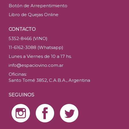
Botón de Arrepentimiento
Libro de Quejas Online
CONTACTO
5352-8466 (VINO)
11-6162-3088 (Whatsapp)
Lunes a Viernes de 10 a 17 hs.
info@espaciovino.com.ar
Oficinas:
Santo Tomé 3852, C.A.B.A., Argentina
SEGUINOS