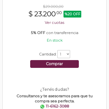
$29.000,00
$
23.200
00
%20 OFF
Ver cuotas
5% OFF
con transferencia
En stock
Cantidad:
Comprar
¿Tenés dudas?
Consultanos y te asesoramos para que tu
compra sea perfecta.
11-6162-3088