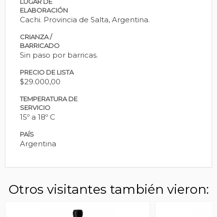
LUGAR DE
ELABORACIÓN
Cachi. Provincia de Salta, Argentina.
CRIANZA /
BARRICADO
Sin paso por barricas.
PRECIO DE LISTA
$29.000,00
TEMPERATURA DE
SERVICIO
15º a 18º C
PAÍS
Argentina
Otros visitantes también vieron: