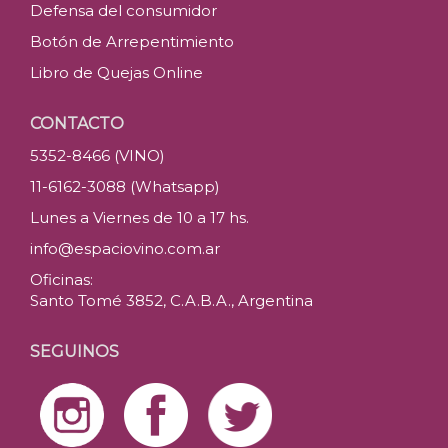
Defensa del consumidor
Botón de Arrepentimiento
Libro de Quejas Online
CONTACTO
5352-8466 (VINO)
11-6162-3088 (Whatsapp)
Lunes a Viernes de 10 a 17 hs.
info@espaciovino.com.ar
Oficinas:
Santo Tomé 3852, C.A.B.A., Argentina
SEGUINOS