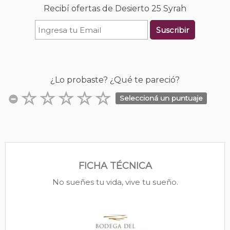
Recibí ofertas de Desierto 25 Syrah
Suscribir
¿Lo probaste? ¿Qué te pareció?
Seleccioná un puntuaje
FICHA TÉCNICA
No sueñes tu vida, vive tu sueño.