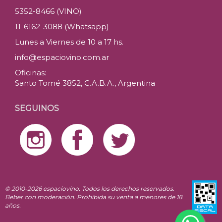
5352-8466 (VINO)
11-6162-3088 (Whatsapp)
Lunes a Viernes de 10 a 17 hs.
info@espaciovino.com.ar
Oficinas:
Santo Tomé 3852, C.A.B.A., Argentina
SEGUINOS
© 2010-2026 espaciovino. Todos los derechos reservados.
Beber con moderación. Prohibida su venta a menores de 18
años.