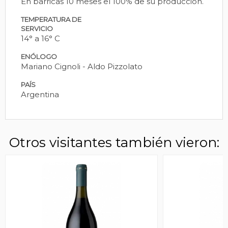
En barricas 10 meses el 100% de su producción.
TEMPERATURA DE
SERVICIO
14° a 16° C
ENÓLOGO
Mariano Cignoli - Aldo Pizzolato
PAÍS
Argentina
Otros visitantes también vieron: