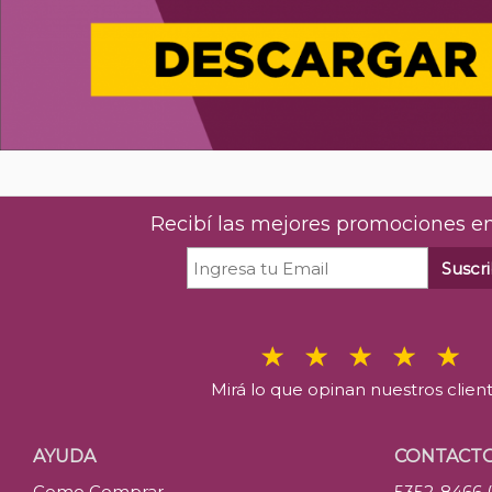
Recibí las mejores promociones en
Suscri
Mirá lo que opinan nuestros clien
AYUDA
CONTACT
Como Comprar
5352-8466 