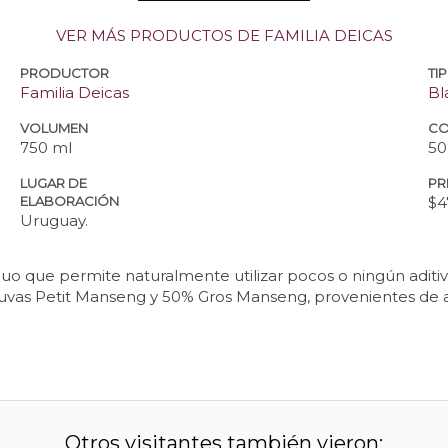
VER MÁS PRODUCTOS DE FAMILIA DEICAS
PRODUCTOR
TI
Familia Deicas
Bl
VOLUMEN
CO
750 ml
50
LUGAR DE
PR
ELABORACIÓN
$4
Uruguay.
uo que permite naturalmente utilizar pocos o ningún aditivo. 
 uvas Petit Manseng y 50% Gros Manseng, provenientes de ag
Otros visitantes también vieron: