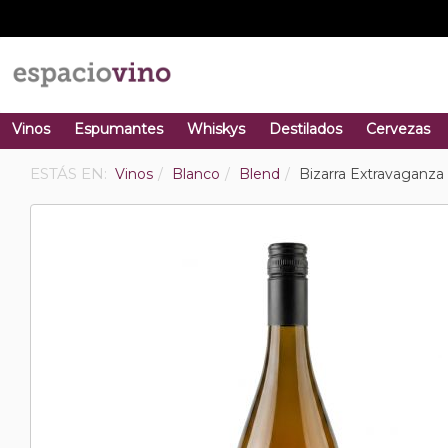
Vinos
Espumantes
Whiskys
Destilados
Cervezas
ESTÁS EN:
Vinos
Blanco
Blend
Bizarra Extravaganza