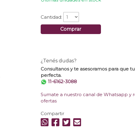
Cantidad:
Comprar
¿Tenés dudas?
Consultanos y te asesoramos para que t
perfecta.
.
11-6162-3088
Sumate a nuestro canal de Whatsapp y re
ofertas
Compartir