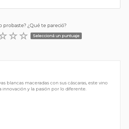
o probaste? ¿Qué te pareció?
Seleccioná un puntuaje
vas blancas maceradas con sus cáscaras, este vino
 innovación y la pasión por lo diferente.