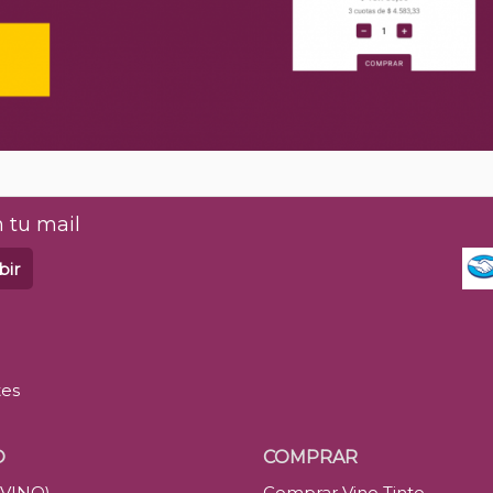
 tu mail
bir
tes
O
COMPRAR
(VINO)
Comprar Vino Tinto