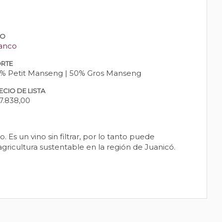
PO
anco
RTE
% Petit Manseng | 50% Gros Manseng
ECIO DE LISTA
7.838,00
Es un vino sin filtrar, por lo tanto puede
ricultura sustentable en la región de Juanicó.