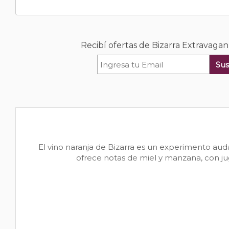
Recibí ofertas de Bizarra Extravaga
Sus
El vino naranja de Bizarra es un experimento aud
ofrece notas de miel y manzana, con jugo