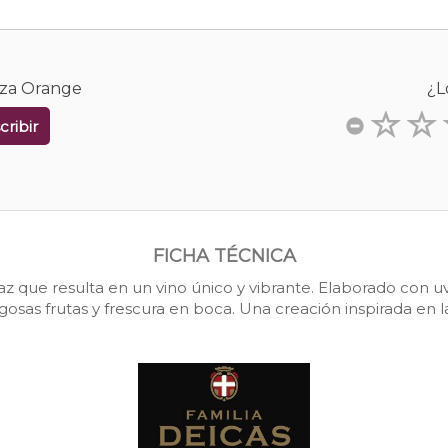
nza Orange
¿L
cribir
FICHA TÉCNICA
az que resulta en un vino único y vibrante. Elaborado con u
sas frutas y frescura en boca. Una creación inspirada en la