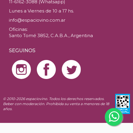
11-6162-3088 (Whatsapp)
Lunes a Viernes de 10 a 17 hs.
info@espaciovino.com.ar
Oficinas:
Santo Tomé 3852, C.A.B.A., Argentina
SEGUINOS
© 2010-2026 espaciovino. Todos los derechos reservados.
Beber con moderación. Prohibida su venta a menores de 18
años.