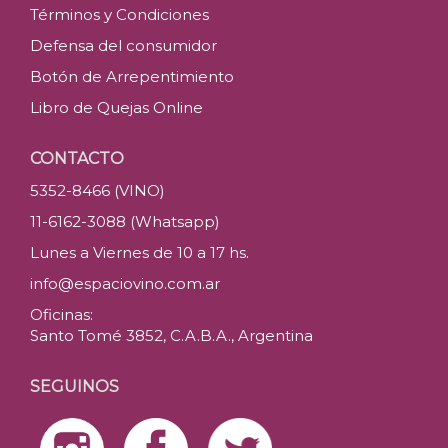
Términos y Condiciones
Defensa del consumidor
Botón de Arrepentimiento
Libro de Quejas Online
CONTACTO
5352-8466 (VINO)
11-6162-3088 (Whatsapp)
Lunes a Viernes de 10 a 17 hs.
info@espaciovino.com.ar
Oficinas:
Santo Tomé 3852, C.A.B.A., Argentina
SEGUINOS