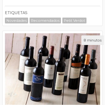
ETIQUETAS
Novedades
Recomendados
Petit Verdot
8 minutos