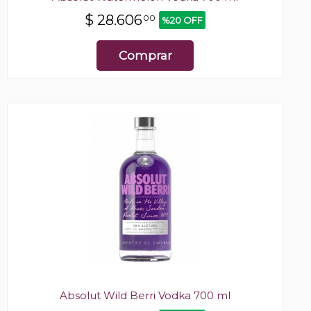
$
28.606
00
%20 OFF
Comprar
Absolut Wild Berri Vodka 700 ml