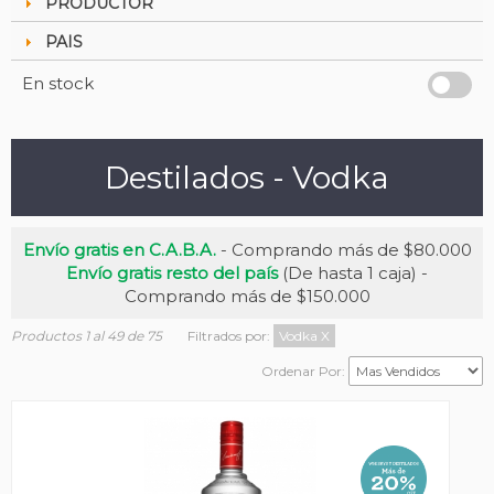
PRODUCTOR
PAIS
En stock
Destilados - Vodka
Envío gratis en C.A.B.A.
- Comprando más de $80.000
Envío gratis resto del país
(De hasta 1 caja) -
Comprando más de $150.000
Productos 1 al 49 de 75
Filtrados por:
Vodka
X
Ordenar Por: