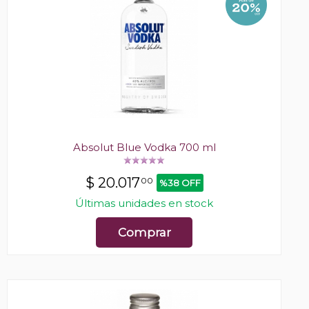
Absolut Blue Vodka 700 ml
$
20.017
00
%38 OFF
Últimas unidades en stock
Comprar