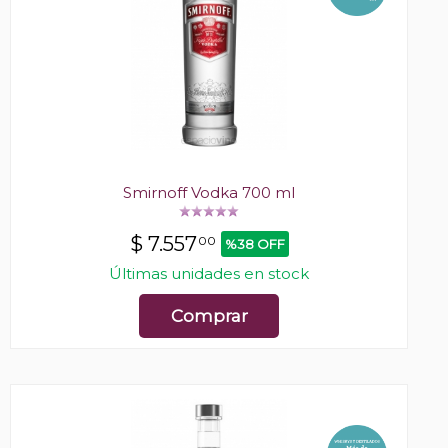
Smirnoff Vodka 700 ml
$
7.557
00
%38 OFF
Últimas unidades en stock
Comprar