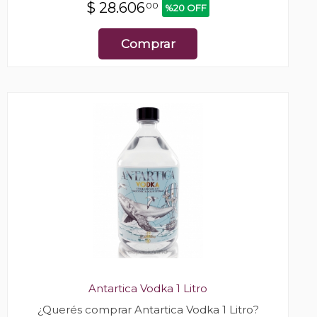
$
28.606
00
%20 OFF
Comprar
Antartica Vodka 1 Litro
¿Querés comprar Antartica Vodka 1 Litro?