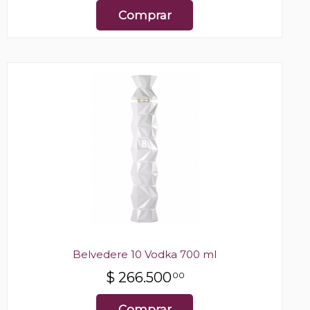
Comprar
Belvedere 10 Vodka 700 ml
$
266.500
00
Comprar