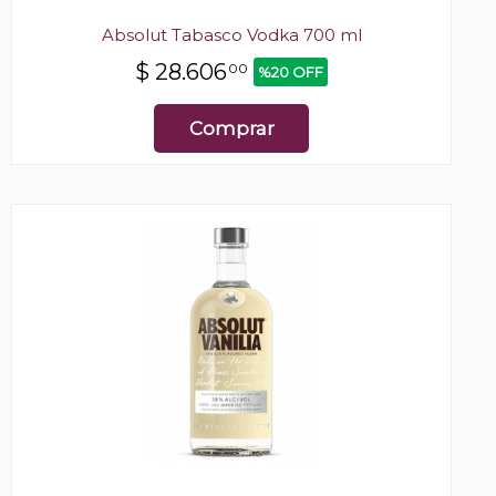
Absolut Tabasco Vodka 700 ml
$
28.606
00
%20 OFF
Comprar