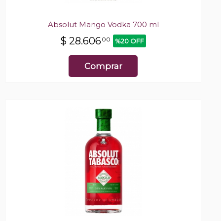
Absolut Mango Vodka 700 ml
$
28.606
00
%20 OFF
Comprar