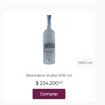
1500 ml
Belvedere Vodka 1500 ml
$
224.200
00
Comprar