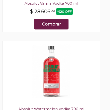
Absolut Vanilia Vodka 700 ml
$
28.606
00
%20 OFF
Comprar
Absolut Watermelon Vodka 700 ml