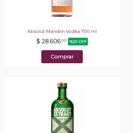
Absolut Mandrin Vodka 700 ml
$
28.606
00
%20 OFF
Comprar