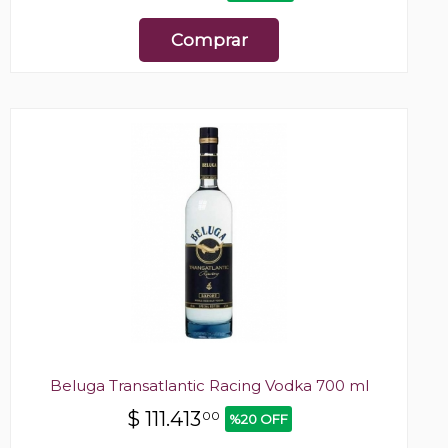
Comprar
Beluga Transatlantic Racing Vodka 700 ml
$
111.413
00
%20 OFF