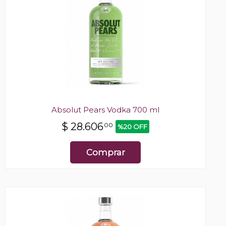
Absolut Pears Vodka 700 ml
$
28.606
00
%20 OFF
Comprar