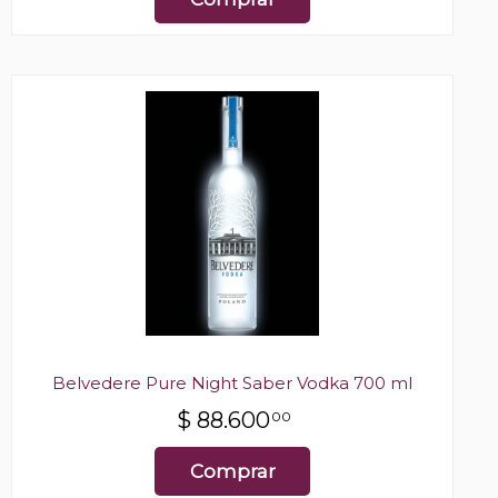
Belvedere Pure Night Saber Vodka 700 ml
$
88.600
00
Comprar