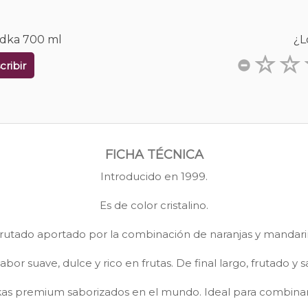
odka 700 ml
¿L
cribir
FICHA TÉCNICA
Introducido en 1999.
Es de color cristalino.
rutado aportado por la combinación de naranjas y mandarin
abor suave, dulce y rico en frutas. De final largo, frutado y 
s premium saborizados en el mundo. Ideal para combinar c