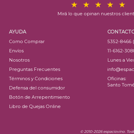
Mirá lo que opinan nuestros clien
AYUDA
CONTACT
Como Comprar
5352-8466 
Envíos
11-6162-30
Nosotros
Lunes a Vier
Preguntas Frecuentes
info@espac
Términos y Condiciones
Oficinas:
Santo Tomé 
Defensa del consumidor
Botón de Arrepentimiento
Libro de Quejas Online
© 2010-2026 espaciovino. Tod