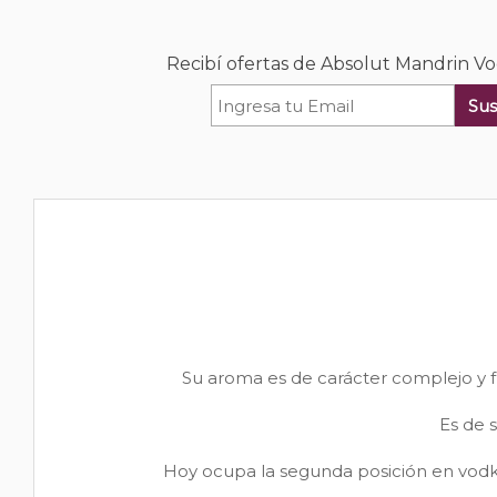
Recibí ofertas de Absolut Mandrin V
Sus
Su aroma es de carácter complejo y f
Es de s
Hoy ocupa la segunda posición en vodka