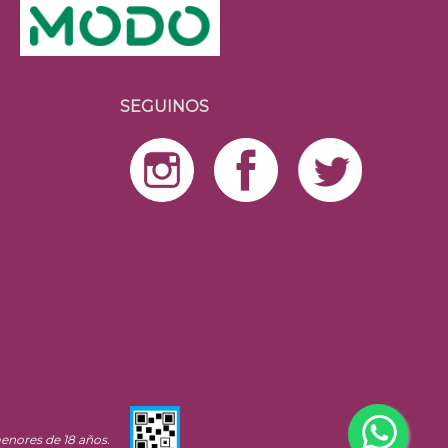
SEGUINOS
enores de 18 años.