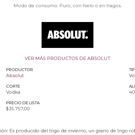
Modo de consumo: Puro, con hielo o en tragos.
VER MÁS PRODUCTOS DE ABSOLUT
PRODUCTOR
TI
Absolut
Vo
CORTE
AL
Vodka
4
PRECIO DE LISTA
$35.757,00
ón: Es producido del trigo de invierno, un grano de trigo ro