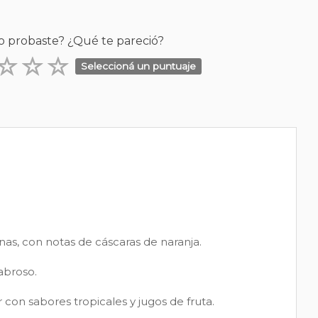
o probaste? ¿Qué te pareció?
Seleccioná un puntuaje
as, con notas de cáscaras de naranja.
sabroso.
on sabores tropicales y jugos de fruta.