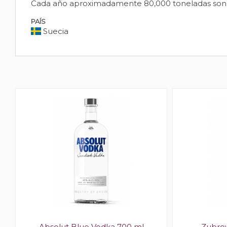
Cada año aproximadamente 80,000 toneladas son u
PAÍS
Suecia
Absolut Blue Vodka 700 ml
Zubro