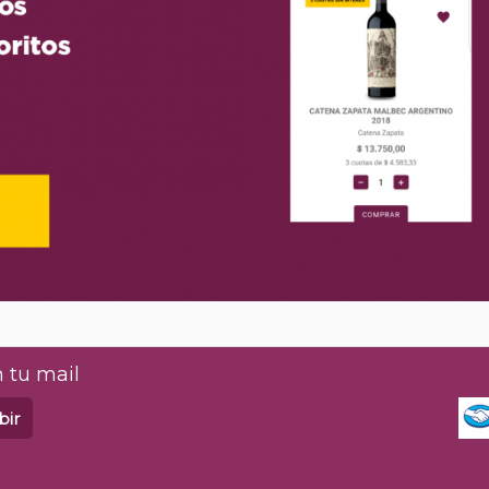
 tu mail
bir