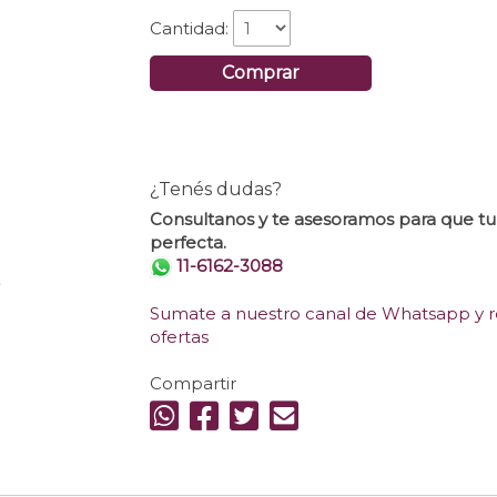
Cantidad:
Comprar
¿Tenés dudas?
Consultanos y te asesoramos para que t
perfecta.
11-6162-3088
.
Sumate a nuestro canal de Whatsapp y re
ofertas
Compartir