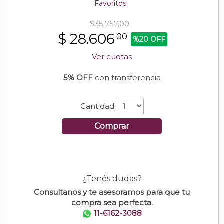
Favoritos
$35.757,00
$
28.606
00
%20 OFF
Ver cuotas
5% OFF
con transferencia
Cantidad:
Comprar
¿Tenés dudas?
Consultanos y te asesoramos para que tu
compra sea perfecta.
11-6162-3088