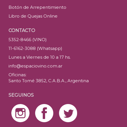
Botón de Arrepentimiento
Libro de Quejas Online
CONTACTO
5352-8466 (VINO)
11-6162-3088 (Whatsapp)
Lunes a Viernes de 10 a 17 hs.
info@espaciovino.com.ar
Oficinas:
Santo Tomé 3852, C.A.B.A., Argentina
SEGUINOS