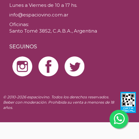
Lunes a Viernes de 10 a 17 hs.
info@espaciovino.com.ar
Oficinas:
Santo Tomé 3852, C.A.B.A., Argentina
SEGUINOS
© 2010-2026 espaciovino. Todos los derechos reservados.
Beber con moderación. Prohibida su venta a menores de 18
años.