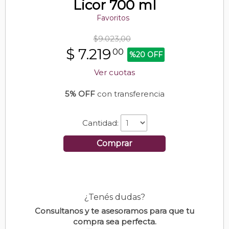
Licor 700 ml
Favoritos
$9.023,00
$
7.219
00
%20 OFF
Ver cuotas
5% OFF
con transferencia
Cantidad:
Comprar
¿Tenés dudas?
Consultanos y te asesoramos para que tu
compra sea perfecta.