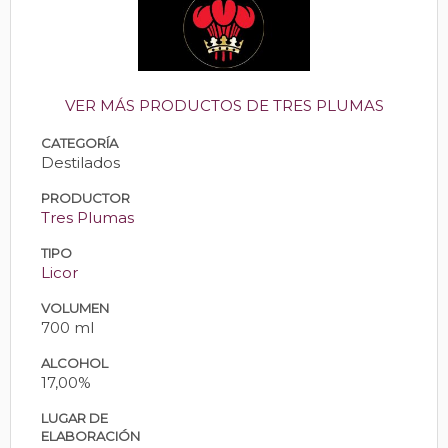
VER MÁS PRODUCTOS DE TRES PLUMAS
CATEGORÍA
Destilados
PRODUCTOR
Tres Plumas
TIPO
Licor
VOLUMEN
700 ml
ALCOHOL
17,00%
LUGAR DE
ELABORACIÓN