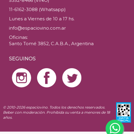
5352-8466 (VINO)
11-6162-3088 (Whatsapp)
Lunes a Viernes de 10 a 17 hs.
info@espaciovino.com.ar
Oficinas:
Santo Tomé 3852, C.A.B.A., Argentina
SEGUINOS
© 2010-2026 espaciovino. Todos los derechos reservados.
Beber con moderación. Prohibida su venta a menores de 18
años.