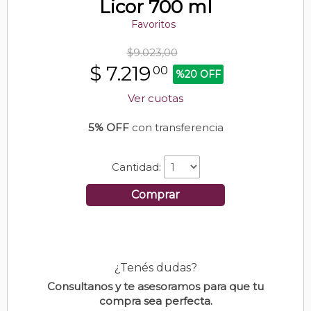
Licor 700 ml
Favoritos
$9.023,00
$
7.219
00
%20 OFF
Ver cuotas
5% OFF
con transferencia
Cantidad:
Comprar
¿Tenés dudas?
Consultanos y te asesoramos para que tu
compra sea perfecta.