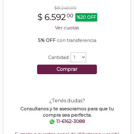
$8.240,00
$
6.592
00
%20 OFF
Ver cuotas
5% OFF
con transferencia
Cantidad:
Comprar
¿Tenés dudas?
Consultanos y te asesoramos para que tu
compra sea perfecta.
11-6162-3088