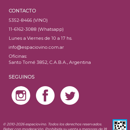
CONTACTO
5352-8466 (VINO)
11-6162-3088 (Whatsapp)
Lunes a Viernes de 10 a 17 hs.
info@espaciovino.com.ar
Oficinas:
Santo Tomé 3852, C.A.B.A., Argentina
SEGUINOS
© 2010-2026 espaciovino. Todos los derechos reservados.
Beber con moderación. Prohibida su venta a menores de 18