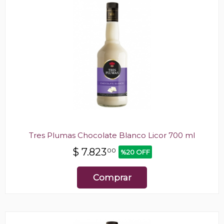
Tres Plumas Chocolate Blanco Licor 700 ml
$
7.823
00
%20 OFF
Comprar