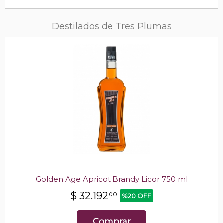
Destilados de Tres Plumas
Golden Age Apricot Brandy Licor 750 ml
$
32.192
00
%20 OFF
Comprar