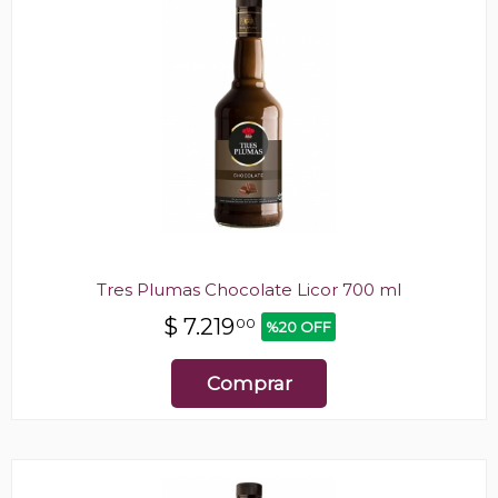
Tres Plumas Chocolate Licor 700 ml
$
7.219
00
%20 OFF
Comprar