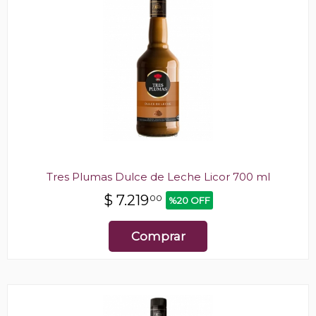
Tres Plumas Dulce de Leche Licor 700 ml
$
7.219
00
%20 OFF
Comprar