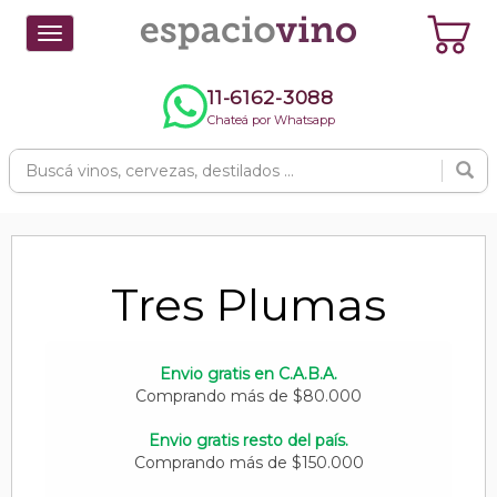
Toggle
navigation
11-6162-3088
Chateá por Whatsapp
Tres Plumas
Envio gratis en C.A.B.A.
Comprando más de $80.000
Envio gratis resto del país.
Comprando más de $150.000