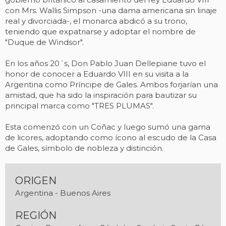
con Mrs. Wallis Simpson -una dama americana sin linaje
real y divorciada-, el monarca abdicó a su trono,
teniendo que expatriarse y adoptar el nombre de
"Duque de Windsor".
En los años 20´s, Don Pablo Juan Dellepiane tuvo el
honor de conocer a Eduardo VIII en su visita a la
Argentina como Príncipe de Gales. Ambos forjarían una
amistad, que ha sido la inspiración para bautizar su
principal marca como "TRES PLUMAS".
Esta comenzó con un Coñac y luego sumó una gama
de licores, adoptando como ícono al escudo de la Casa
de Gales, símbolo de nobleza y distinción.
ORIGEN
Argentina - Buenos Aires
REGIÓN