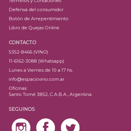
Términos y Condiciones
Defensa del consumidor
Botón de Arrepentimiento
Libro de Quejas Online
CONTACTO
5352-8466 (VINO)
11-6162-3088 (Whatsapp)
Lunes a Viernes de 10 a 17 hs.
info@espaciovino.com.ar
Oficinas:
Santo Tomé 3852, C.A.B.A., Argentina
SEGUINOS