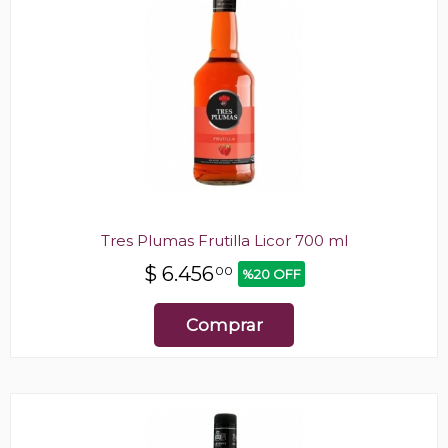
Tres Plumas Frutilla Licor 700 ml
$
6.456
00
%20 OFF
Comprar