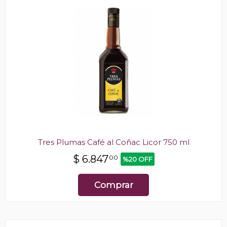
Tres Plumas Café al Coñac Licor 750 ml
$
6.847
00
%20 OFF
Comprar