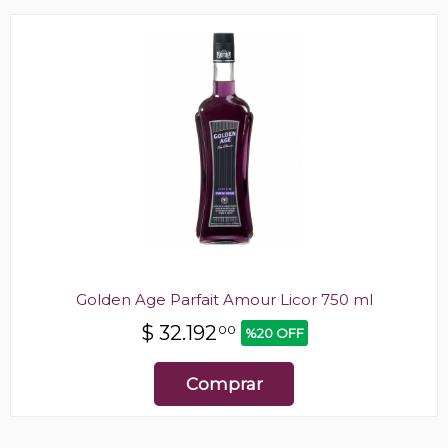
Golden Age Parfait Amour Licor 750 ml
$
32.192
00
%20 OFF
Comprar