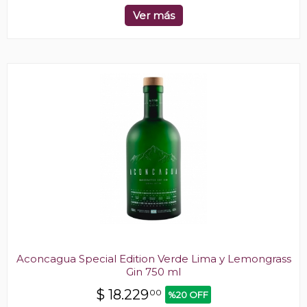
Ver más
Aconcagua Special Edition Verde Lima y Lemongrass
Gin 750 ml
$
18.229
00
%20 OFF