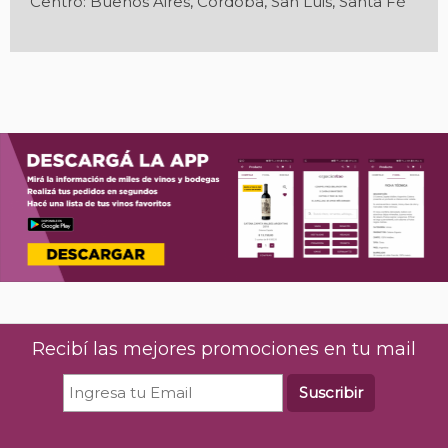
Centro: Buenos Aires, Córdoba, San Luis, Santa Fé
Recibí las mejores promociones en tu mail
Suscribir