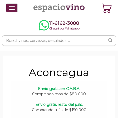
Toggle
navigation
11-6162-3088
Chateá por Whatsapp
Aconcagua
Envio gratis en C.A.B.A.
Comprando más de $80.000
Envio gratis resto del país.
Comprando más de $150.000