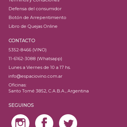
Defensa del consumidor
Botón de Arrepentimiento
Libro de Quejas Online
CONTACTO
5352-8466 (VINO)
11-6162-3088 (Whatsapp)
Lunes a Viernes de 10 a 17 hs.
info@espaciovino.com.ar
Oficinas:
Santo Tomé 3852, C.A.B.A., Argentina
SEGUINOS