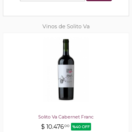
Vinos de Solito Va
Solito Va Cabernet Franc
$
10.476
00
%40 OFF