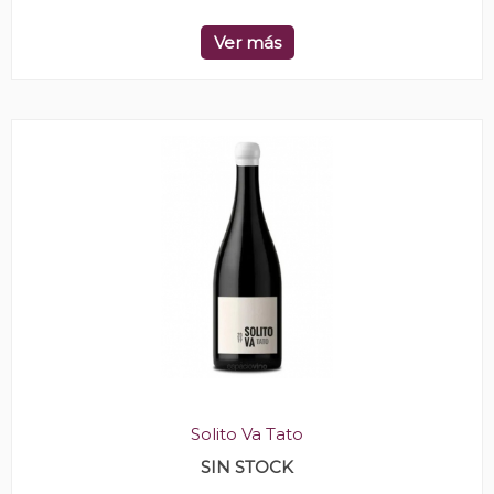
Ver más
Solito Va Tato
SIN STOCK