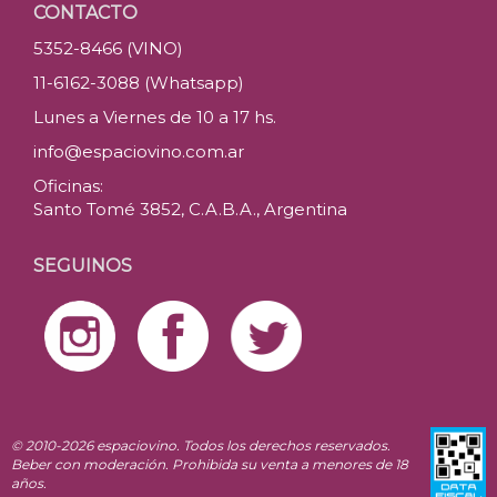
CONTACTO
5352-8466 (VINO)
11-6162-3088 (Whatsapp)
Lunes a Viernes de 10 a 17 hs.
info@espaciovino.com.ar
Oficinas:
Santo Tomé 3852, C.A.B.A., Argentina
SEGUINOS
© 2010-2026 espaciovino. Todos los derechos reservados.
Beber con moderación. Prohibida su venta a menores de 18
años.