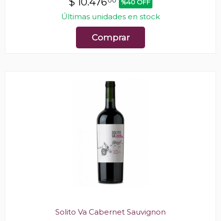
$
10.476
00
%40 OFF
Últimas unidades en stock
Comprar
Solito Va Cabernet Sauvignon