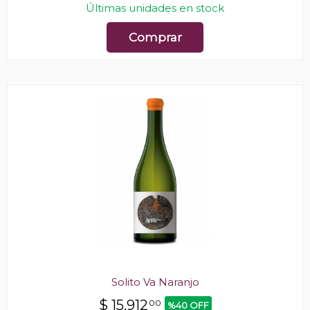
Últimas unidades en stock
Comprar
Solito Va Naranjo
$
15.912
00
%40 OFF