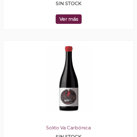
SIN STOCK
Ver más
Solito Va Carbónica
SIN STOCK