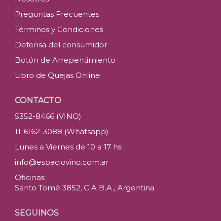
Preguntas Frecuentes
Términos y Condiciones
Defensa del consumidor
Botón de Arrepentimiento
Libro de Quejas Online
CONTACTO
5352-8466 (VINO)
11-6162-3088 (Whatsapp)
Lunes a Viernes de 10 a 17 hs.
info@espaciovino.com.ar
Oficinas:
Santo Tomé 3852, C.A.B.A., Argentina
SEGUINOS