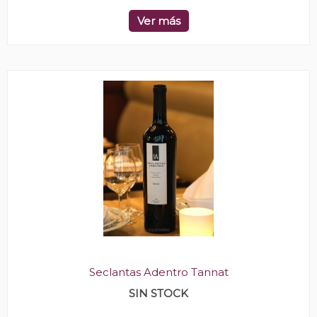
Ver más
Seclantas Adentro Tannat
SIN STOCK