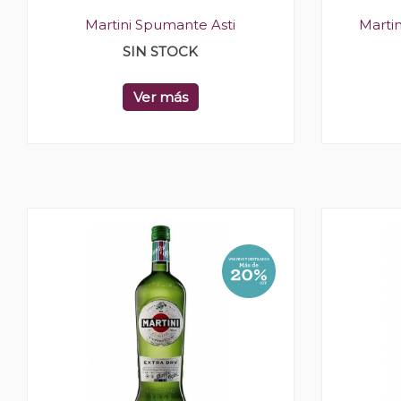
Martini Spumante Asti
Marti
SIN STOCK
Ver más