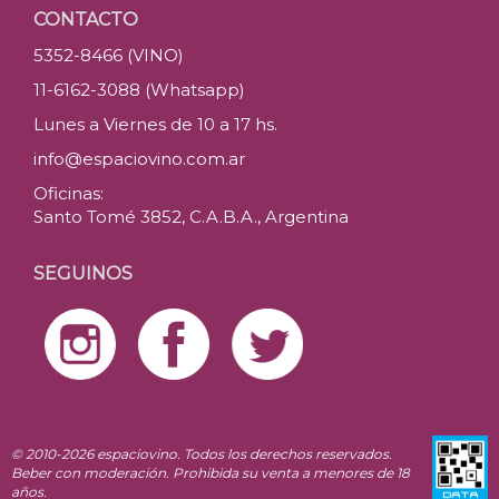
CONTACTO
5352-8466 (VINO)
11-6162-3088 (Whatsapp)
Lunes a Viernes de 10 a 17 hs.
info@espaciovino.com.ar
Oficinas:
Santo Tomé 3852, C.A.B.A., Argentina
SEGUINOS
© 2010-2026 espaciovino. Todos los derechos reservados.
Beber con moderación. Prohibida su venta a menores de 18
años.