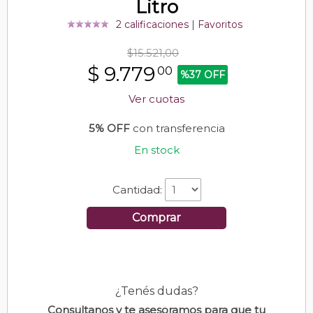
Litro
2 calificaciones
|
Favoritos
$15.521,00
$
9.779
00
%37 OFF
Ver cuotas
5% OFF
con transferencia
En stock
Cantidad:
Comprar
¿Tenés dudas?
Consultanos y te asesoramos para que tu