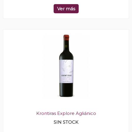
Ver más
Krontiras Explore Agliánico
SIN STOCK