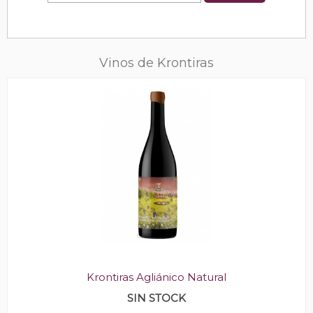
Vinos de Krontiras
Krontiras Agliánico Natural
SIN STOCK