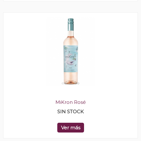
MiKron Rosé
SIN STOCK
Ver más