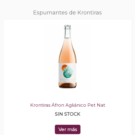
Espumantes de Krontiras
Krontiras Áfron Agliánico Pet Nat
SIN STOCK
Ver más