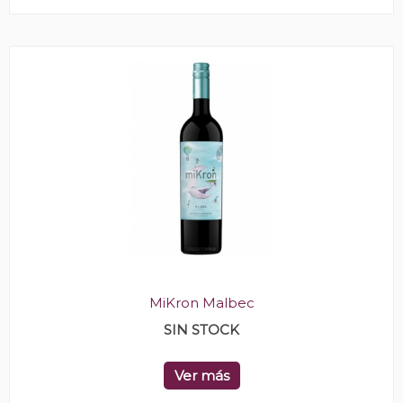
MiKron Malbec
SIN STOCK
Ver más