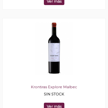
Ver más
Krontiras Explore Malbec
SIN STOCK
Ver más