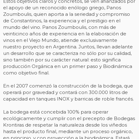
Estos objetivos claros y concretos, se ven afianzados por
el apoyo de un reconocido enólogo griego, Panos
Zoumboulis, quien aporta a la seriedad y compromiso
de Constantinos, la experiencia y el prestigio en el
mundo del vino. Panos Zoumboulis, con más de
veinticinco años de experiencia en la elaboración de
vinos en el Viejo Mundo, atiende exclusivamente
nuestro proyecto en Argentina. Juntos, llevan adelante
un desarrollo que se caracteriza no sólo por su calidad,
sino también por su carácter natural: esto significa
producción Orgánica en un primer paso y Biodinámica
como objetivo final.
En el 2007 comenzó la construcción de la bodega, que
operará por gravedad y contará con 300.000 litros de
capacidad en tanques INOX y barricas de roble francés.
La bodega está concebida 100% para operar
ecológicamente y cumplir con el precepto de Bodegas
Krontiras de respetar la naturaleza desde los viñedos
hasta el producto final, mediante un proceso orgánico,
en principio, y con proyección a la biodinámica. Estará