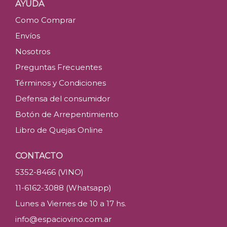
AYUDA
Como Comprar
Envíos
Nosotros
Preguntas Frecuentes
Términos y Condiciones
Defensa del consumidor
Botón de Arrepentimiento
Libro de Quejas Online
CONTACTO
5352-8466 (VINO)
11-6162-3088 (Whatsapp)
Lunes a Viernes de 10 a 17 hs.
info@espaciovino.com.ar