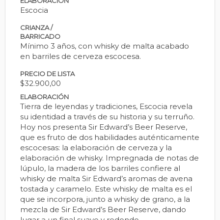
ELABORACIÓN
Escocia
CRIANZA /
BARRICADO
Mínimo 3 años, con whisky de malta acabado
en barriles de cerveza escocesa.
PRECIO DE LISTA
$32.900,00
ELABORACIÓN
Tierra de leyendas y tradiciones, Escocia revela
su identidad a través de su historia y su terruño.
Hoy nos presenta Sir Edward’s Beer Reserve,
que es fruto de dos habilidades auténticamente
escocesas: la elaboración de cerveza y la
elaboración de whisky. Impregnada de notas de
lúpulo, la madera de los barriles confiere al
whisky de malta Sir Edward’s aromas de avena
tostada y caramelo. Este whisky de malta es el
que se incorpora, junto a whisky de grano, a la
mezcla de Sir Edward’s Beer Reserve, dando
lugar a un final suave y redondo.