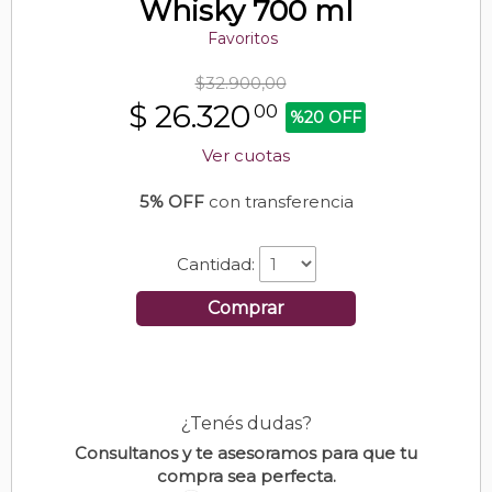
Whisky 700 ml
Favoritos
$32.900,00
$
26.320
00
%20 OFF
Ver cuotas
5% OFF
con transferencia
Cantidad:
Comprar
¿Tenés dudas?
Consultanos y te asesoramos para que tu
compra sea perfecta.