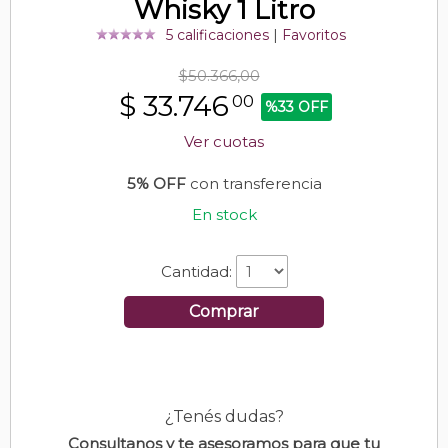
Whisky 1 Litro
5 calificaciones
|
Favoritos
$50.366,00
$
33.746
00
%33 OFF
Ver cuotas
5% OFF
con transferencia
En stock
Cantidad:
Comprar
¿Tenés dudas?
Consultanos y te asesoramos para que tu