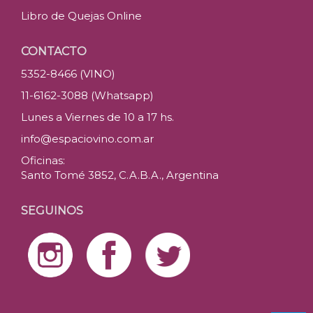
Libro de Quejas Online
CONTACTO
5352-8466 (VINO)
11-6162-3088 (Whatsapp)
Lunes a Viernes de 10 a 17 hs.
info@espaciovino.com.ar
Oficinas:
Santo Tomé 3852, C.A.B.A., Argentina
SEGUINOS