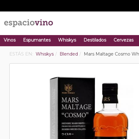
Vinos
Espumantes
Whiskys
Destilados
Cervezas
ESTÁS EN:
Whiskys
Blended
Mars Maltage Cosmo Wh