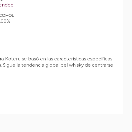
ended
COHOL
,00%
 Koteru se basó en las características específicas
. Sigue la tendencia global del whisky de centrarse