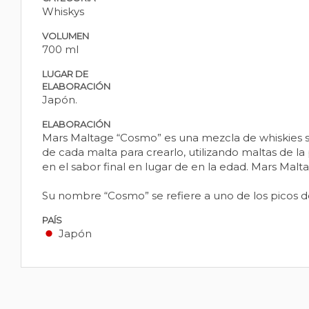
Whiskys
VOLUMEN
700 ml
LUGAR DE
ELABORACIÓN
Japón.
ELABORACIÓN
Mars Maltage “Cosmo” es una mezcla de whiskies sin
de cada malta para crearlo, utilizando maltas de la
en el sabor final en lugar de en la edad. Mars Ma
Su nombre “Cosmo” se refiere a uno de los picos de l
PAÍS
Japón