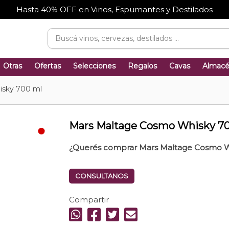
Hasta 40% OFF en Vinos, Espumantes y Destilados
Otras
Ofertas
Selecciones
Regalos
Cavas
Almac
isky 700 ml
Mars Maltage Cosmo Whisky 7
¿Querés comprar Mars Maltage Cosmo W
CONSULTANOS
Compartir