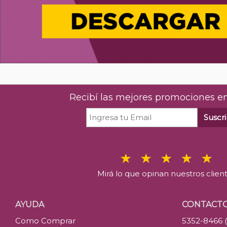
Recibí las mejores promociones en
Suscri
Mirá lo que opinan nuestros clien
AYUDA
CONTACT
Como Comprar
5352-8466 