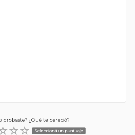
o probaste? ¿Qué te pareció?
Seleccioná un puntuaje