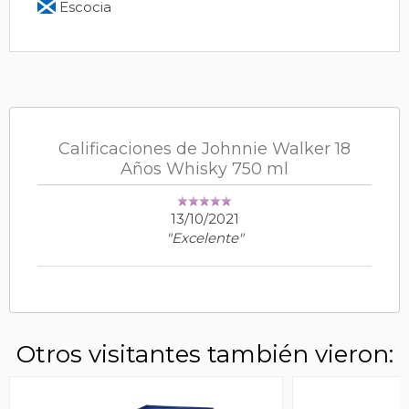
Escocia
Calificaciones de Johnnie Walker 18
Años Whisky 750 ml
13/10/2021
"Excelente"
Otros visitantes también vieron: