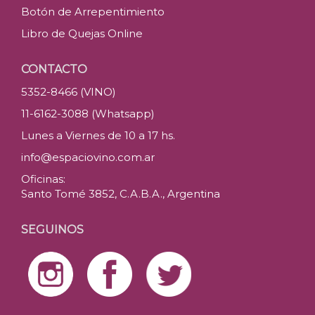
Botón de Arrepentimiento
Libro de Quejas Online
CONTACTO
5352-8466 (VINO)
11-6162-3088 (Whatsapp)
Lunes a Viernes de 10 a 17 hs.
info@espaciovino.com.ar
Oficinas:
Santo Tomé 3852, C.A.B.A., Argentina
SEGUINOS