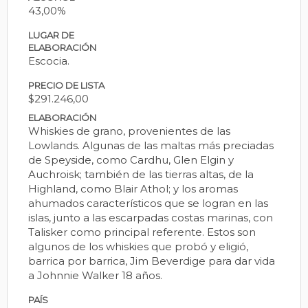
43,00%
LUGAR DE
ELABORACIÓN
Escocia.
PRECIO DE LISTA
$291.246,00
ELABORACIÓN
Whiskies de grano, provenientes de las
Lowlands. Algunas de las maltas más preciadas
de Speyside, como Cardhu, Glen Elgin y
Auchroisk; también de las tierras altas, de la
Highland, como Blair Athol; y los aromas
ahumados característicos que se logran en las
islas, junto a las escarpadas costas marinas, con
Talisker como principal referente. Estos son
algunos de los whiskies que probó y eligió,
barrica por barrica, Jim Beverdige para dar vida
a Johnnie Walker 18 años.
PAÍS