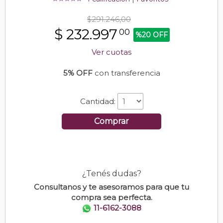
$291.246,00
$
232.997
00
%20 OFF
Ver cuotas
5% OFF
con transferencia
Cantidad:
Comprar
¿Tenés dudas?
Consultanos y te asesoramos para que tu
compra sea perfecta.
11-6162-3088