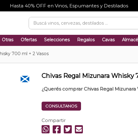
Hasta 40% OFF en Vinos, Espumantes y Destilados
Otras
Ofertas
Selecciones
Regalos
Cavas
Almac
hisky 700 ml + 2 Vasos
Chivas Regal Mizunara Whisky 7
¿Querés comprar Chivas Regal Mizunara 
CONSULTANOS
Compartir