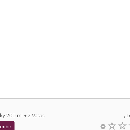
.
ky 700 ml + 2 Vasos
¿L
cribir