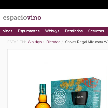
Vinos
Espumantes
Whiskys
Destilados
Cervezas
ESTÁS EN:
Whiskys
Blended
Chivas Regal Mizunara W