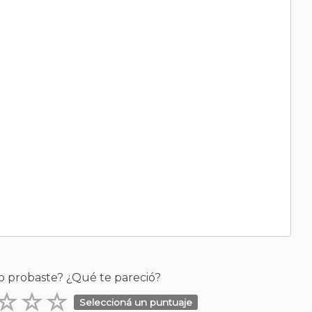
o probaste? ¿Qué te pareció?
Seleccioná un puntuaje