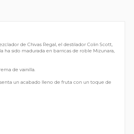
lador de Chivas Regal, el destilador Colin Scott,
la ha sido madurada en barricas de roble Mizunara,
ema de vainilla.
resenta un acabado lleno de fruta con un toque de