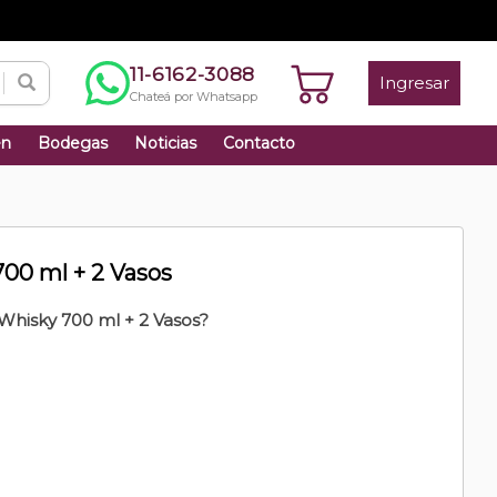
11-6162-3088
Ingresar
Chateá por Whatsapp
én
Bodegas
Noticias
Contacto
00 ml + 2 Vasos
Whisky 700 ml + 2 Vasos?