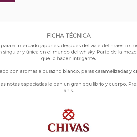
FICHA TÉCNICA
para el mercado japonés, después del viaje del maestro mezc
n singular y única en el mundo del whisky. Parte de la mezc
que lo hacen intrigante.
cado con aromas a durazno blanco, peras caramelizadas y cr
 las notas especiadas le dan un gran equilibrio y cuerpo. P
anís.