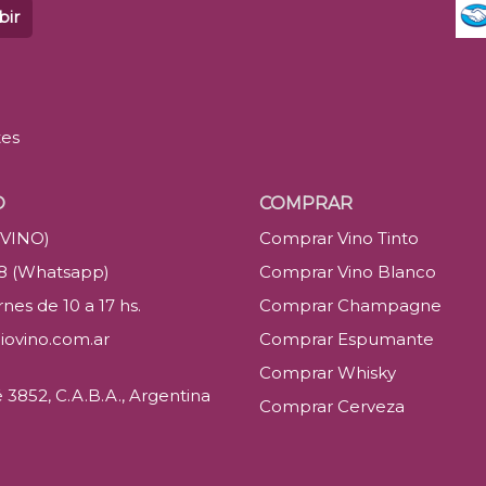
bir
tes
O
COMPRAR
(VINO)
Comprar Vino Tinto
88 (Whatsapp)
Comprar Vino Blanco
nes de 10 a 17 hs.
Comprar Champagne
iovino.com.ar
Comprar Espumante
Comprar Whisky
3852, C.A.B.A., Argentina
Comprar Cerveza