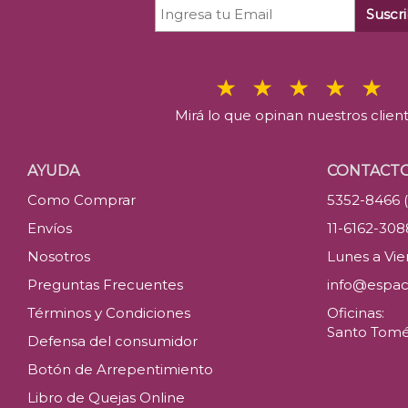
Suscri
Mirá lo que opinan nuestros clien
AYUDA
CONTACT
Como Comprar
5352-8466 
Envíos
11-6162-30
Nosotros
Lunes a Vier
Preguntas Frecuentes
info@espac
Términos y Condiciones
Oficinas:
Santo Tomé 
Defensa del consumidor
Botón de Arrepentimiento
Libro de Quejas Online