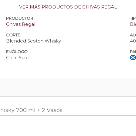
VER MÁS PRODUCTOS DE CHIVAS REGAL
PRODUCTOR
TI
Chivas Regal
Bl
CORTE
AL
Blended Scotch Whisky
40
ENÓLOGO
PA
Colin Scott
hisky 700 ml + 2 Vasos