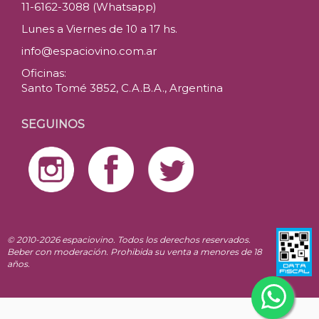
11-6162-3088 (Whatsapp)
Lunes a Viernes de 10 a 17 hs.
info@espaciovino.com.ar
Oficinas:
Santo Tomé 3852, C.A.B.A., Argentina
SEGUINOS
© 2010-2026 espaciovino. Todos los derechos reservados.
Beber con moderación. Prohibida su venta a menores de 18
años.