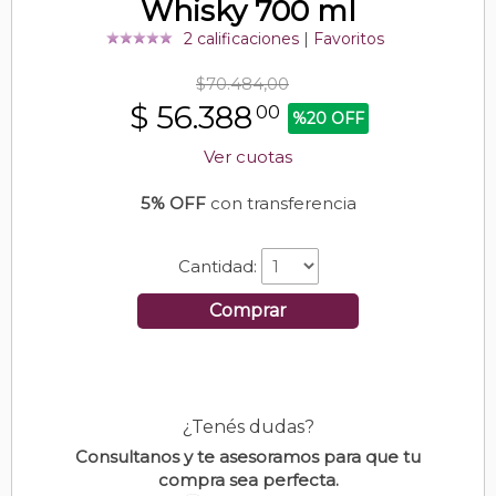
Whisky 700 ml
2 calificaciones
|
Favoritos
$70.484,00
$
56.388
00
%20 OFF
Ver cuotas
5% OFF
con transferencia
Cantidad:
Comprar
¿Tenés dudas?
Consultanos y te asesoramos para que tu
compra sea perfecta.