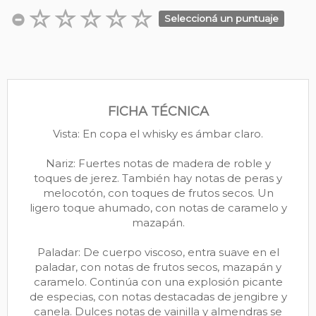
Seleccioná un puntuaje
FICHA TÉCNICA
Vista: En copa el whisky es ámbar claro.
Nariz: Fuertes notas de madera de roble y
toques de jerez. También hay notas de peras y
melocotón, con toques de frutos secos. Un
ligero toque ahumado, con notas de caramelo y
mazapán.
Paladar: De cuerpo viscoso, entra suave en el
paladar, con notas de frutos secos, mazapán y
caramelo. Continúa con una explosión picante
de especias, con notas destacadas de jengibre y
canela. Dulces notas de vainilla y almendras se