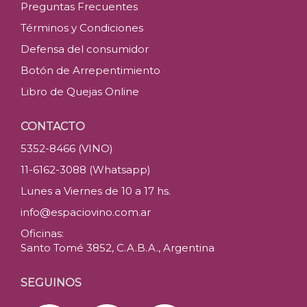
Preguntas Frecuentes
Términos y Condiciones
Defensa del consumidor
Botón de Arrepentimiento
Libro de Quejas Online
CONTACTO
5352-8466 (VINO)
11-6162-3088 (Whatsapp)
Lunes a Viernes de 10 a 17 hs.
info@espaciovino.com.ar
Oficinas:
Santo Tomé 3852, C.A.B.A., Argentina
SEGUINOS