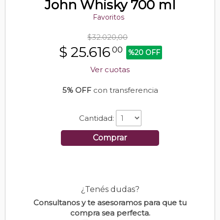
John Whisky 700 ml
Favoritos
$32.020,00
$
25.616
00
%20 OFF
Ver cuotas
5% OFF
con transferencia
Cantidad:
Comprar
¿Tenés dudas?
Consultanos y te asesoramos para que tu
compra sea perfecta.