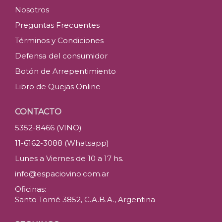
Nosotros
Preguntas Frecuentes
Términos y Condiciones
Defensa del consumidor
Botón de Arrepentimiento
Libro de Quejas Online
CONTACTO
5352-8466 (VINO)
11-6162-3088 (Whatsapp)
Lunes a Viernes de 10 a 17 hs.
info@espaciovino.com.ar
Oficinas:
Santo Tomé 3852, C.A.B.A., Argentina