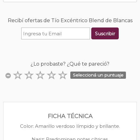
Recibí ofertas de Tío Excéntrico Blend de Blancas
Suscribir
¿Lo probaste? ¿Qué te pareció?
Seleccioná un puntuaje
FICHA TÉCNICA
Color: Amarillo verdoso límpido y brillante.
Nariz: Predominan notas cítricas.