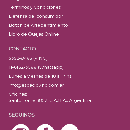
Términos y Condiciones
Defensa del consumidor
Botón de Arrepentimiento
Libro de Quejas Online
CONTACTO
5352-8466 (VINO)
11-6162-3088 (Whatsapp)
Lunes a Viernes de 10 a 17 hs.
info@espaciovino.com.ar
Oficinas:
Santo Tomé 3852, C.A.B.A., Argentina
SEGUINOS