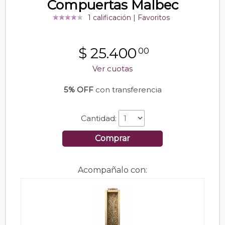
Compuertas Malbec
1 calificación
|
Favoritos
$
25.400
00
Ver cuotas
5% OFF
con transferencia
Cantidad:
Comprar
Acompañalo con: