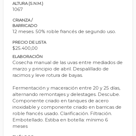
ALTURA (S.N.M.)
1067
CRIANZA /
BARRICADO
12 meses. 50% roble francés de segundo uso.
PRECIO DE LISTA
$25.400,00
ELABORACIÓN
Cosecha manual de las uvas entre mediados de
marzo y principio de abril. Despalillado de
racimos y leve rotura de bayas.
Fermentación y maceración entre 20 y 25 días,
alternando remontajes y delestages. Descube.
Componente criado en tanques de acero
inoxidable y componente criado en barricas de
roble francés usado. Clarificación. Filtración.
Embotellado. Estiba en botella: mínimo 6
meses