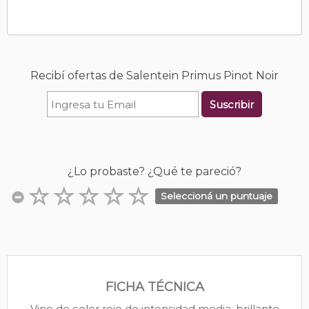
Recibí ofertas de Salentein Primus Pinot Noir
Suscribir
¿Lo probaste? ¿Qué te pareció?
Seleccioná un puntuaje
FICHA TÉCNICA
Vino de color rojo de intensidad media, brillante