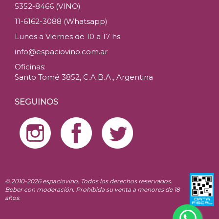
5352-8466 (VINO)
11-6162-3088 (Whatsapp)
Lunes a Viernes de 10 a 17 hs.
info@espaciovino.com.ar
Oficinas:
Santo Tomé 3852, C.A.B.A., Argentina
SEGUINOS
© 2010-2026 espaciovino. Todos los derechos reservados.
Beber con moderación. Prohibida su venta a menores de 18
años.