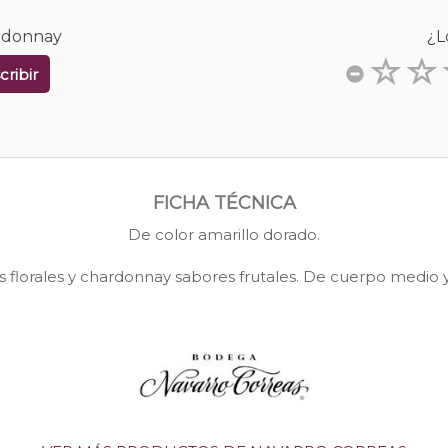
ardonnay
¿L
cribir
FICHA TÉCNICA
De color amarillo dorado.
florales y chardonnay sabores frutales. De cuerpo medio y f