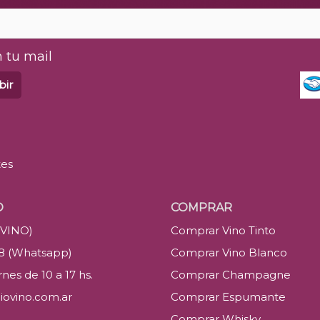
 tu mail
bir
tes
O
COMPRAR
(VINO)
Comprar Vino Tinto
88 (Whatsapp)
Comprar Vino Blanco
nes de 10 a 17 hs.
Comprar Champagne
iovino.com.ar
Comprar Espumante
Comprar Whisky