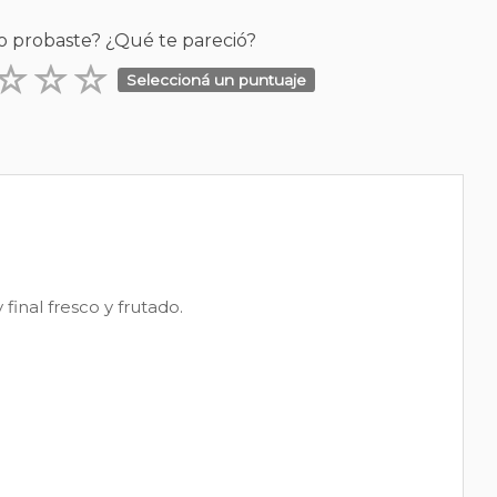
o probaste? ¿Qué te pareció?
Seleccioná un puntuaje
inal fresco y frutado.