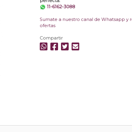
perfecta.
11-6162-3088
Sumate a nuestro canal de Whatsapp y re
ofertas
Compartir
.