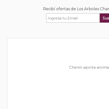
Recibí ofertas de Los Arboles Ch
Sus
Chenin aporta aromas 