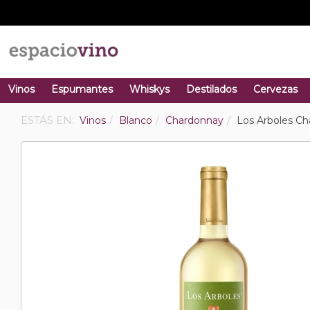
Vinos
Espumantes
Whiskys
Destilados
Cervezas
ESTÁS EN:
Vinos
Blanco
Chardonnay
Los Arboles C