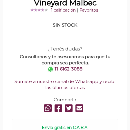
Vineyard Malbec
1 calificación
|
Favoritos
SIN STOCK
¿Tenés dudas?
Consultanos y te asesoramos para que tu
compra sea perfecta.
11-6162-3088
Sumate a nuestro canal de Whatsapp y recibí
las últimas ofertas
Compartir
Envío gratis en C.A.B.A.