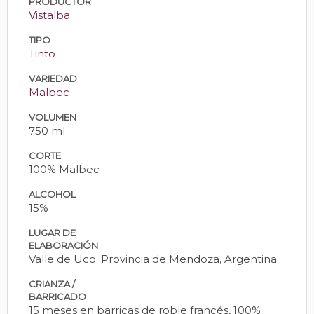
PRODUCTOR
Vistalba
TIPO
Tinto
VARIEDAD
Malbec
VOLUMEN
750 ml
CORTE
100% Malbec
ALCOHOL
15%
LUGAR DE
ELABORACIÓN
Valle de Uco. Provincia de Mendoza, Argentina.
CRIANZA /
BARRICADO
15 meses en barricas de roble francés, 100%