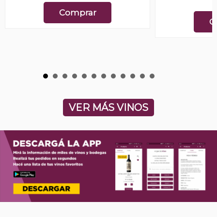
E
Comprar
C
VER MÁS VINOS