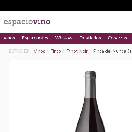
Vinos
Espumantes
Whiskys
Destilados
Cervezas
ESTÁS EN:
Vinos
Tinto
Pinot Noir
Finca del Nunca Ja