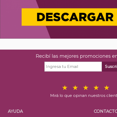
Recibí las mejores promociones en
Suscri
Mirá lo que opinan nuestros clien
AYUDA
CONTACT