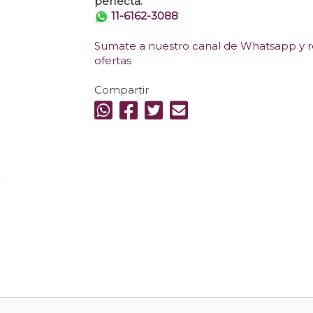
perfecta.
11-6162-3088
Sumate a nuestro canal de Whatsapp y re
ofertas
Compartir
.