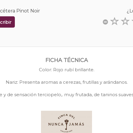
cétera Pinot Noir
¿L
cribir
FICHA TÉCNICA
Color: Rojo rubí brillante.
Nariz: Presenta aromas a cerezas, frutillas y arándanos.
 y de sensación terciopelo,. muy frutada, de taninos suaves 