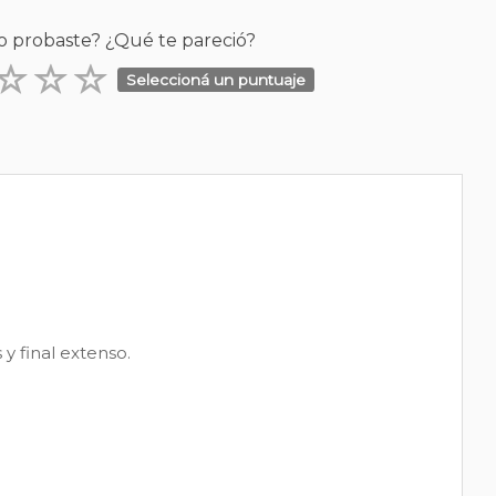
o probaste? ¿Qué te pareció?
Seleccioná un puntuaje
y final extenso.