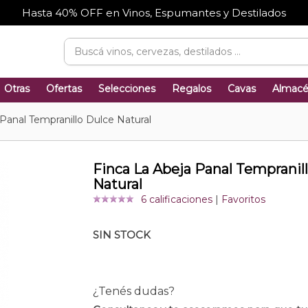
Hasta 40% OFF en Vinos, Espumantes y Destilados
Otras
Ofertas
Selecciones
Regalos
Cavas
Almac
 Panal Tempranillo Dulce Natural
Finca La Abeja Panal Tempranil
Natural
6 calificaciones
|
Favoritos
SIN STOCK
¿Tenés dudas?