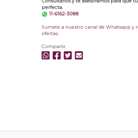
Consultanos y te asesoramos para que t
perfecta.
11-6162-3088
Sumate a nuestro canal de Whatsapp y re
ofertas
Compartir
.