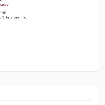
sado
RTE
0% Tempranillo