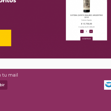
 tu mail
bir