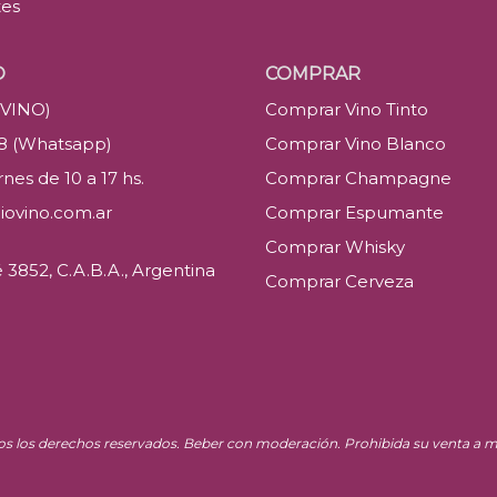
tes
O
COMPRAR
(VINO)
Comprar Vino Tinto
88 (Whatsapp)
Comprar Vino Blanco
nes de 10 a 17 hs.
Comprar Champagne
iovino.com.ar
Comprar Espumante
Comprar Whisky
3852, C.A.B.A., Argentina
Comprar Cerveza
os los derechos reservados. Beber con moderación. Prohibida su venta a m