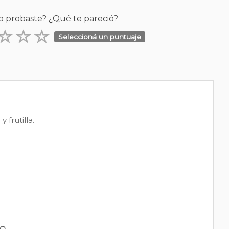
o probaste? ¿Qué te pareció?
Seleccioná un puntuaje
frutilla.
PO