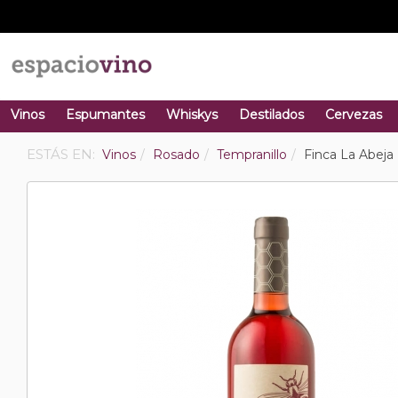
Vinos
Espumantes
Whiskys
Destilados
Cervezas
ESTÁS EN:
Vinos
Rosado
Tempranillo
Finca La Abeja