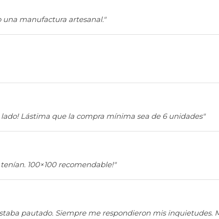
do una manufactura artesanal."
n lado! Lástima que la compra mínima sea de 6 unidades"
 tenían. 100×100 recomendable!"
estaba pautado. Siempre me respondieron mis inquietudes. M