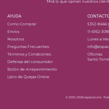
Mirá lo que opinan nuestros clien
AYUDA
CONTACT
Como Comprar
5352-8466 
Envíos
11-6162-30
Nosotros
Lunes a Vier
Preguntas Frecuentes
info@espac
Términos y Condiciones
Oficinas:
Santo Tomé 
Defensa del consumidor
Botón de Arrepentimiento
Libro de Quejas Online
© 2010-2026 espaciovino. Tod