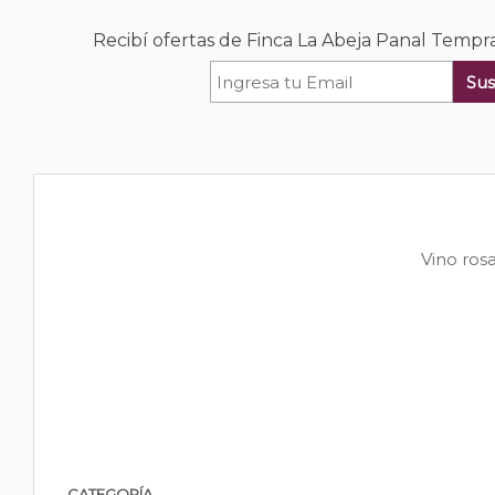
Recibí ofertas de Finca La Abeja Panal Tempr
Sus
Vino ros
CATEGORÍA