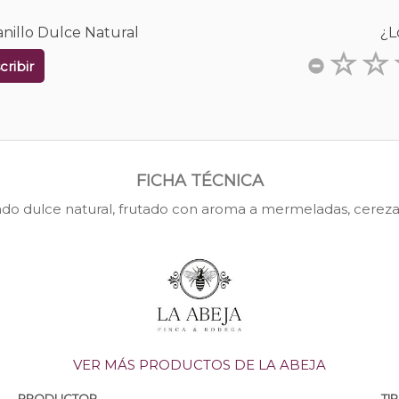
anillo Dulce Natural
¿L
cribir
FICHA TÉCNICA
ado dulce natural, frutado con aroma a mermeladas, cereza y 
VER MÁS PRODUCTOS DE LA ABEJA
PRODUCTOR
TI