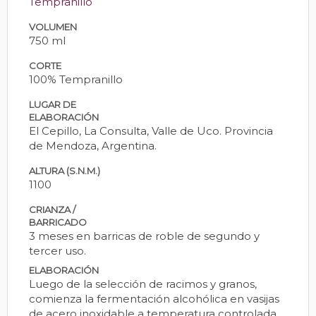
Tempranillo
VOLUMEN
750 ml
CORTE
100% Tempranillo
LUGAR DE
ELABORACIÓN
El Cepillo, La Consulta, Valle de Uco. Provincia
de Mendoza, Argentina.
ALTURA (S.N.M.)
1100
CRIANZA /
BARRICADO
3 meses en barricas de roble de segundo y
tercer uso.
ELABORACIÓN
Luego de la selección de racimos y granos,
comienza la fermentación alcohólica en vasijas
de acero inoxidable a temperatura controlada.