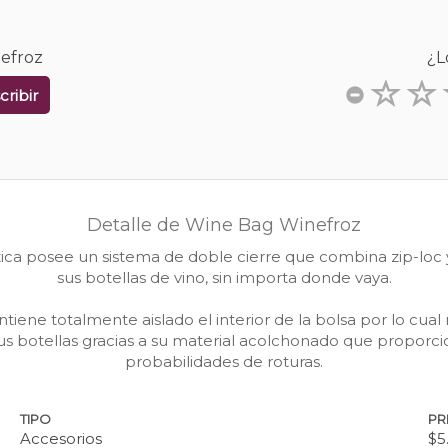
nefroz
¿L
cribir
Detalle de Wine Bag Winefroz
tica posee un sistema de doble cierre que combina zip-loc 
sus botellas de vino, sin importa donde vaya.
iene totalmente aislado el interior de la bolsa por lo cual
s botellas gracias a su material acolchonado que proporci
probabilidades de roturas.
TIPO
PR
Accesorios
$5