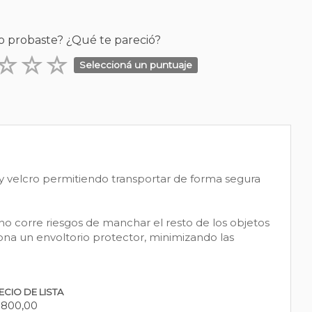
o probaste? ¿Qué te pareció?
Seleccioná un puntuaje
y velcro permitiendo transportar de forma segura
 no corre riesgos de manchar el resto de los objetos
ona un envoltorio protector, minimizando las
ECIO DE LISTA
.800,00