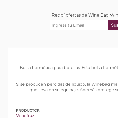
Recibí ofertas de Wine Bag Wi
Sus
Bolsa hermética para botellas. Esta bolsa hermé
Si se producen pérdidas de líquido, la Winebag mant
que lleva en su equipaje. Además protege su
PRODUCTOR
Winefroz