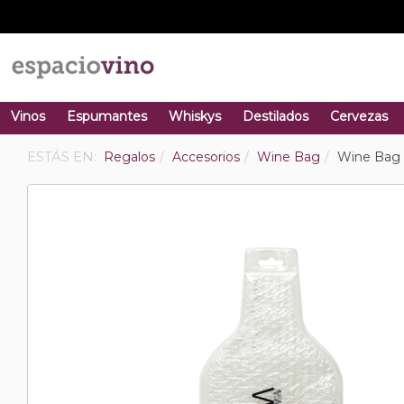
Vinos
Espumantes
Whiskys
Destilados
Cervezas
ESTÁS EN:
Regalos
Accesorios
Wine Bag
Wine Bag 