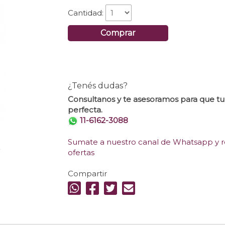
Cantidad:
Comprar
¿Tenés dudas?
Consultanos y te asesoramos para que t
perfecta.
11-6162-3088
Sumate a nuestro canal de Whatsapp y re
.
ofertas
Compartir