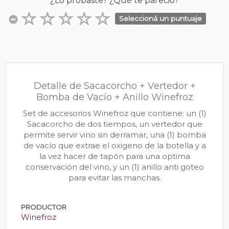
¿Lo probaste? ¿Qué te pareció?
Seleccioná un puntuaje
Detalle de Sacacorcho + Vertedor +
Bomba de Vacío + Anillo Winefroz
Set de accesorios Winefroz que contiene: un (1)
Sacacorcho de dos tiempos, un vertedor que
permite servir vino sin derramar, una (1) bomba
de vacío que extrae el oxigeno de la botella y a
la vez hacer de tapón para una optima
conservación del vino, y un (1) anillo anti goteo
para evitar las manchas.
PRODUCTOR
Winefroz