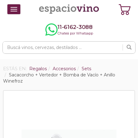
Toggle
navigation
11-6162-3088
Chateá por Whatsapp
ESTÁS EN:
Regalos
Accesorios
Sets
Sacacorcho + Vertedor + Bomba de Vacío + Anillo
Winefroz