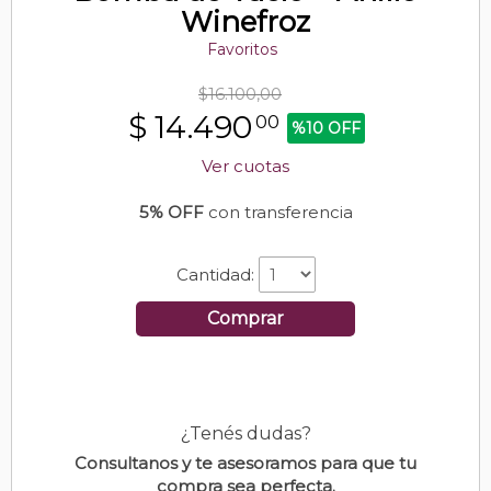
Winefroz
Favoritos
$16.100,00
$
14.490
00
%10 OFF
Ver cuotas
5% OFF
con transferencia
Cantidad:
Comprar
¿Tenés dudas?
Consultanos y te asesoramos para que tu
compra sea perfecta.