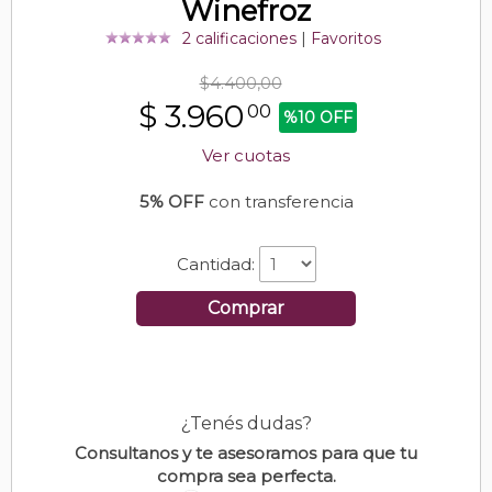
Winefroz
2 calificaciones
|
Favoritos
$4.400,00
$
3.960
00
%10 OFF
Ver cuotas
5% OFF
con transferencia
Cantidad:
Comprar
¿Tenés dudas?
Consultanos y te asesoramos para que tu
compra sea perfecta.