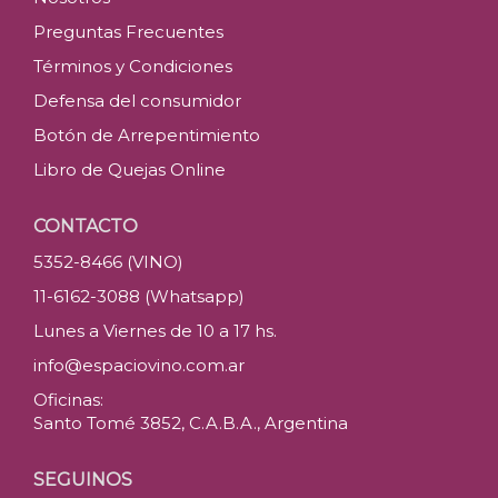
Preguntas Frecuentes
Términos y Condiciones
Defensa del consumidor
Botón de Arrepentimiento
Libro de Quejas Online
CONTACTO
5352-8466 (VINO)
11-6162-3088 (Whatsapp)
Lunes a Viernes de 10 a 17 hs.
info@espaciovino.com.ar
Oficinas:
Santo Tomé 3852, C.A.B.A., Argentina
SEGUINOS