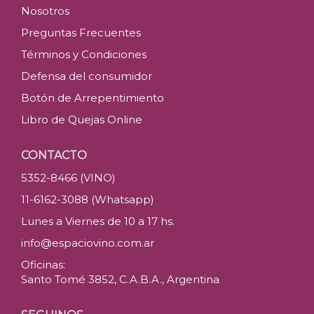
Nosotros
Preguntas Frecuentes
Términos y Condiciones
Defensa del consumidor
Botón de Arrepentimiento
Libro de Quejas Online
CONTACTO
5352-8466 (VINO)
11-6162-3088 (Whatsapp)
Lunes a Viernes de 10 a 17 hs.
info@espaciovino.com.ar
Oficinas:
Santo Tomé 3852, C.A.B.A., Argentina