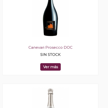
Canevari Prosecco DOC
SIN STOCK
Ver más