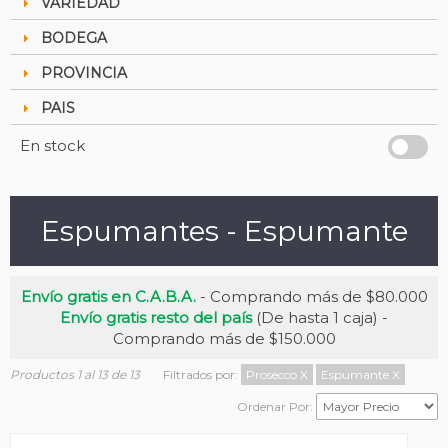
VARIEDAD
BODEGA
PROVINCIA
PAIS
En stock
Espumantes - Espumante
Envío gratis en C.A.B.A.
- Comprando más de $80.000
Envío gratis resto del país
(De hasta 1 caja) -
Comprando más de $150.000
Productos 1 al 13 de 13
Filtrados por:
Prosecco
X
Espumante
X
Ordenar Por: