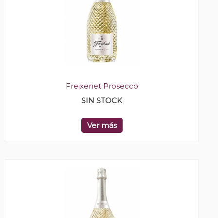
Freixenet Prosecco
SIN STOCK
Ver más