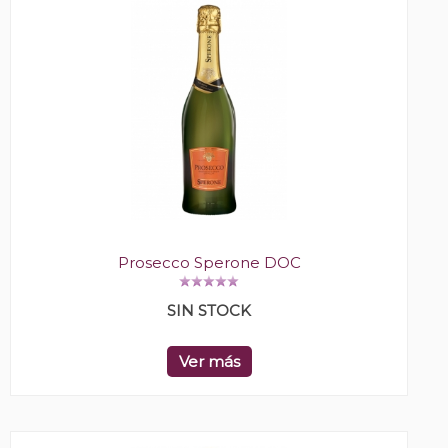
Prosecco Sperone DOC
SIN STOCK
Ver más