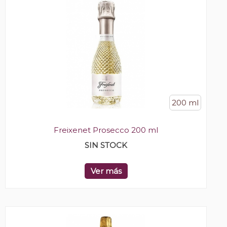
200 ml
Freixenet Prosecco 200 ml
SIN STOCK
Ver más